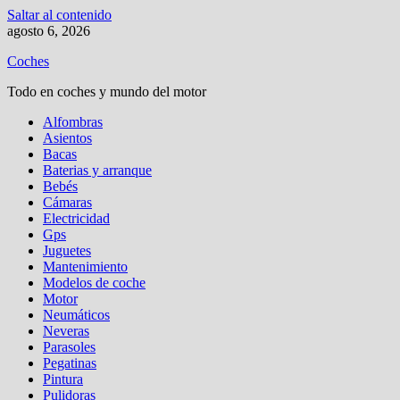
Saltar al contenido
agosto 6, 2026
Coches
Todo en coches y mundo del motor
Alfombras
Asientos
Bacas
Baterias y arranque
Bebés
Cámaras
Electricidad
Gps
Juguetes
Mantenimiento
Modelos de coche
Motor
Neumáticos
Neveras
Parasoles
Pegatinas
Pintura
Pulidoras