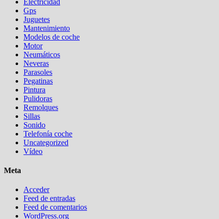
Electricidad
Gps
Juguetes
Mantenimiento
Modelos de coche
Motor
Neumáticos
Neveras
Parasoles
Pegatinas
Pintura
Pulidoras
Remolques
Sillas
Sonido
Telefonía coche
Uncategorized
Vídeo
Meta
Acceder
Feed de entradas
Feed de comentarios
WordPress.org