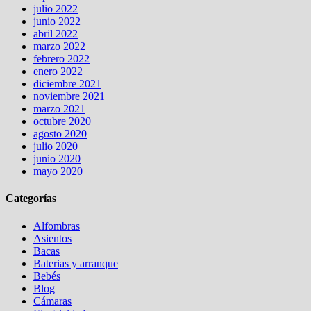
julio 2022
junio 2022
abril 2022
marzo 2022
febrero 2022
enero 2022
diciembre 2021
noviembre 2021
marzo 2021
octubre 2020
agosto 2020
julio 2020
junio 2020
mayo 2020
Categorías
Alfombras
Asientos
Bacas
Baterias y arranque
Bebés
Blog
Cámaras