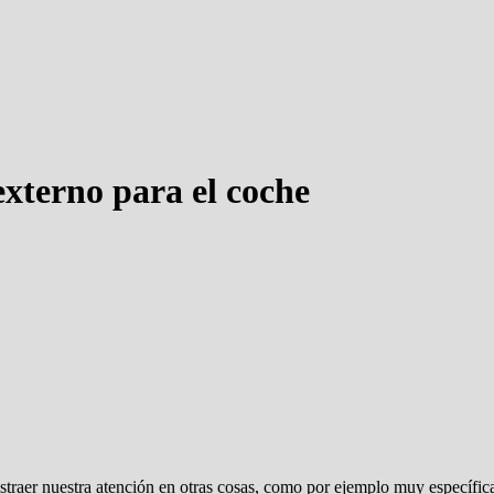
xterno para el coche
aer nuestra atención en otras cosas, como por ejemplo muy específicam