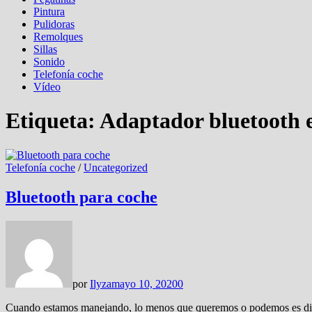
Pintura
Pulidoras
Remolques
Sillas
Sonido
Telefonía coche
Vídeo
Etiqueta:
Adaptador bluetooth e
Telefonía coche
/
Uncategorized
Bluetooth para coche
por
Ilyza
mayo 10, 2020
0
Cuando estamos manejando, lo menos que queremos o podemos es distr