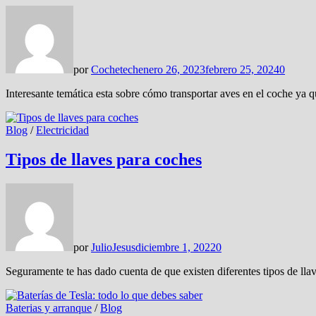
por
Cochetech
enero 26, 2023
febrero 25, 2024
0
Interesante temática esta sobre cómo transportar aves en el coche ya
Blog
/
Electricidad
Tipos de llaves para coches
por
JulioJesus
diciembre 1, 2022
0
Seguramente te has dado cuenta de que existen diferentes tipos de ll
Baterias y arranque
/
Blog