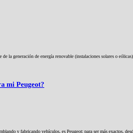
nte de la generación de energía renovable (instalaciones solares o eóli
ra mi Peugeot?
amblando y fabricando vehículos, es Peugeot; para ser más exactos, de