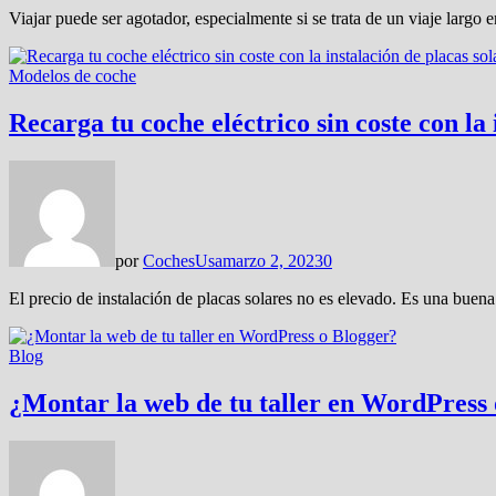
Viajar puede ser agotador, especialmente si se trata de un viaje larg
Modelos de coche
Recarga tu coche eléctrico sin coste con la 
por
CochesUsa
marzo 2, 2023
0
El precio de instalación de placas solares no es elevado. Es una bue
Blog
¿Montar la web de tu taller en WordPress