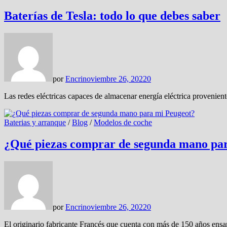
Baterías de Tesla: todo lo que debes saber
por
Encri
noviembre 26, 2022
0
Las redes eléctricas capaces de almacenar energía eléctrica provenie
Baterias y arranque
/
Blog
/
Modelos de coche
¿Qué piezas comprar de segunda mano pa
por
Encri
noviembre 26, 2022
0
El originario fabricante Francés que cuenta con más de 150 años ens