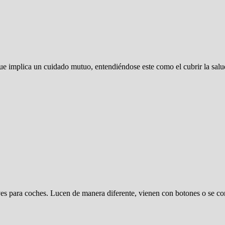
 que implica un cuidado mutuo, entendiéndose este como el cubrir la sa
aves para coches. Lucen de manera diferente, vienen con botones o se c