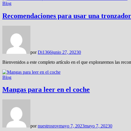
Blog
Recomendaciones para usar una tronzadora
por
Di1366
junio 27, 2023
0
Bienvenidos a este completo artículo en el que exploraremos las rec
Blog
Mangas para leer en el coche
por
nuestrosrov
mayo 7, 2023
mayo 7, 2023
0