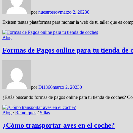
por
nuestrosrov
marzo 2, 2023
0
Existen tantas plataformas para montar la web de tu taller que es comp
Blog
Formas de Pagos online para tu tienda de 
por
Di1366
marzo 2, 2023
0
¿Estás buscando formas de pagos online para tu tienda de coches? Con
Blog
/
Remolques
/
Sillas
¿Cómo transportar aves en el coche?