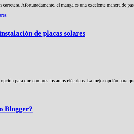
o en carretera. Afortunadamente, el manga es una excelente manera de pa
instalación de placas solares
na opción para que compres los autos eléctricos. La mejor opción para q
 o Blogger?