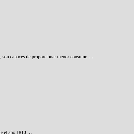
cas), son capaces de proporcionar menor consumo …
sde el año 1810 …