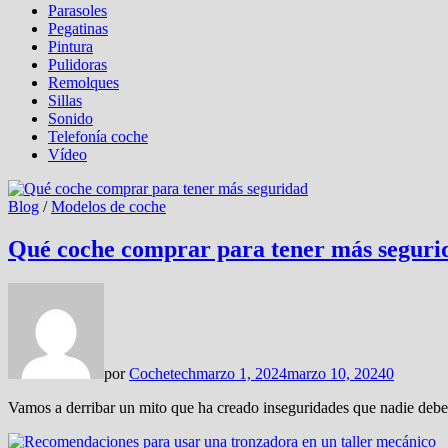
Parasoles
Pegatinas
Pintura
Pulidoras
Remolques
Sillas
Sonido
Telefonía coche
Vídeo
Blog
/
Modelos de coche
Qué coche comprar para tener más seguri
por
Cochetech
marzo 1, 2024
marzo 10, 2024
0
Vamos a derribar un mito que ha creado inseguridades que nadie debe