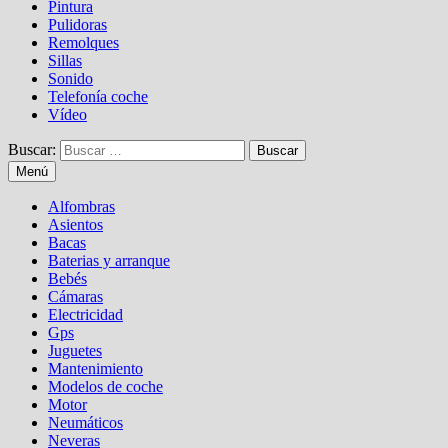
Pintura
Pulidoras
Remolques
Sillas
Sonido
Telefonía coche
Vídeo
Buscar:
Menú
Alfombras
Asientos
Bacas
Baterias y arranque
Bebés
Cámaras
Electricidad
Gps
Juguetes
Mantenimiento
Modelos de coche
Motor
Neumáticos
Neveras