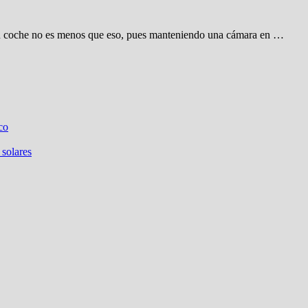
 un coche no es menos que eso, pues manteniendo una cámara en …
co
 solares