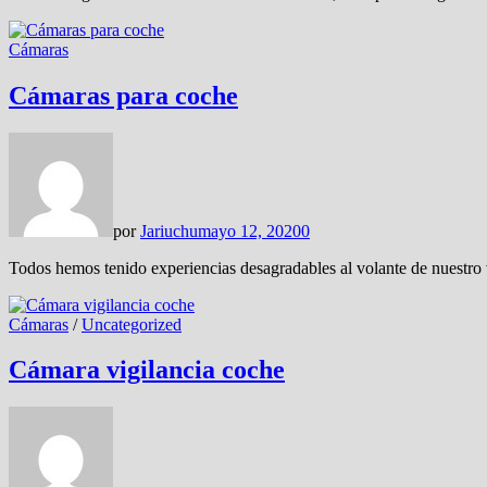
Cámaras
Cámaras para coche
por
Jariuchu
mayo 12, 2020
0
Todos hemos tenido experiencias desagradables al volante de nuestro
Cámaras
/
Uncategorized
Cámara vigilancia coche