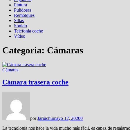
Pintura
Pulidoras
Remolques
Sillas
Sonido
Telefonía coche
Vídeo
Categoría:
Cámaras
Cámaras
Cámara trasera coche
por
Jariuchu
mayo 12, 2020
0
La tecnología nos hace la vida mucho más fácil, es capaz de regala