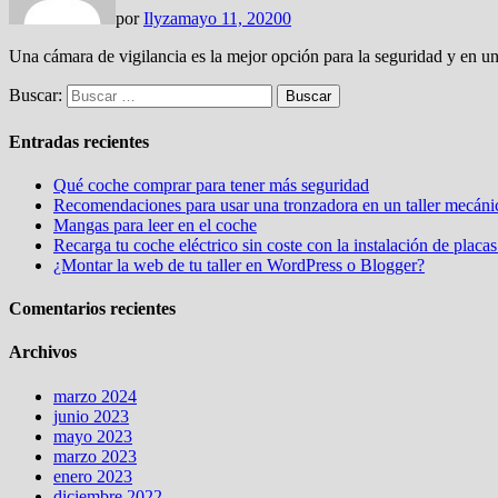
por
Ilyza
mayo 11, 2020
0
Una cámara de vigilancia es la mejor opción para la seguridad y en
Buscar:
Entradas recientes
Qué coche comprar para tener más seguridad
Recomendaciones para usar una tronzadora en un taller mecáni
Mangas para leer en el coche
Recarga tu coche eléctrico sin coste con la instalación de placas
¿Montar la web de tu taller en WordPress o Blogger?
Comentarios recientes
Archivos
marzo 2024
junio 2023
mayo 2023
marzo 2023
enero 2023
diciembre 2022