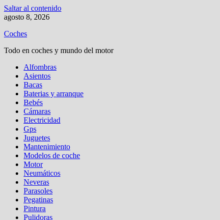
Saltar al contenido
agosto 8, 2026
Coches
Todo en coches y mundo del motor
Alfombras
Asientos
Bacas
Baterias y arranque
Bebés
Cámaras
Electricidad
Gps
Juguetes
Mantenimiento
Modelos de coche
Motor
Neumáticos
Neveras
Parasoles
Pegatinas
Pintura
Pulidoras