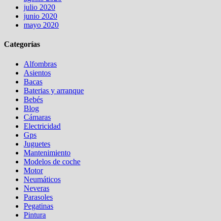
julio 2020
junio 2020
mayo 2020
Categorías
Alfombras
Asientos
Bacas
Baterias y arranque
Bebés
Blog
Cámaras
Electricidad
Gps
Juguetes
Mantenimiento
Modelos de coche
Motor
Neumáticos
Neveras
Parasoles
Pegatinas
Pintura