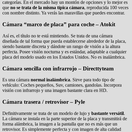
categorías. En el mercado hay un montón de opciones y lo mejor es
que
no se trata de la misma típica cámara
, reproducida 100 veces
con nombre distinto. Ya verás las maravillas que puedes encontrar.
Cámara “marco de placa” para coche – Atokit
Así es, el título no te está mintiendo. Se trata de una cámara
diseñada de tal forma que pueda establecerse alrededor de la placa,
siendo bastante discreta y dándote un rango de visión a la altura
perfecta. Posee visión nocturna y es estándar, adaptable a cualquier
placa del modelo usado en los Estados Unidos. No es inalámbrica.
Cámara sencilla con infrarrojo – Directtyteam
Es una cámara
normal inalámbrica
. Sirve para todo tipo de
vehículo: Coches pequeños, Suv, camiones, gandolas. Incorpora
visión con infrarrojo y una imagen bastante clara en HD.
Cámara trasera / retrovisor – Pyle
Definitivamente se trata de un modelo de lujo y
bastante versátil
.
La cámara se instala en la parte superior de la placa y transmitirá de
forma alámbrica, la imagen a la pantalla que no es más que un
retrovisor. Es simplemente perfecta y con imagen de alta calidad