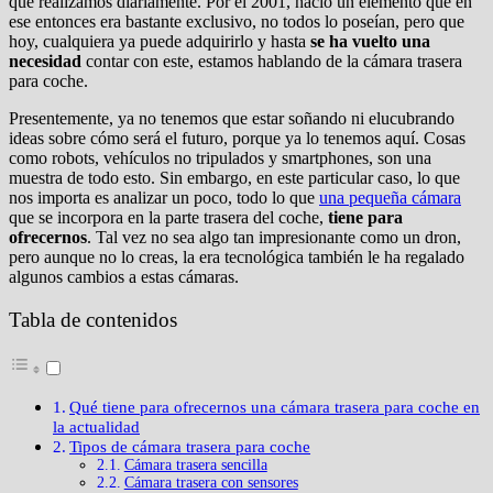
que realizamos diariamente. Por el 2001, nació un elemento que en
ese entonces era bastante exclusivo, no todos lo poseían, pero que
hoy, cualquiera ya puede adquirirlo y hasta
se ha vuelto una
necesidad
contar con este, estamos hablando de la cámara trasera
para coche.
Presentemente, ya no tenemos que estar soñando ni elucubrando
ideas sobre cómo será el futuro, porque ya lo tenemos aquí. Cosas
como robots, vehículos no tripulados y smartphones, son una
muestra de todo esto. Sin embargo, en este particular caso, lo que
nos importa es analizar un poco, todo lo que
una pequeña cámara
que se incorpora en la parte trasera del coche,
tiene para
ofrecernos
. Tal vez no sea algo tan impresionante como un dron,
pero aunque no lo creas, la era tecnológica también le ha regalado
algunos cambios a estas cámaras.
Tabla de contenidos
Qué tiene para ofrecernos una cámara trasera para coche en
la actualidad
Tipos de cámara trasera para coche
Cámara trasera sencilla
Cámara trasera con sensores