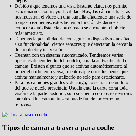
ciegos.
Debido a que tenemos una vista bastante clara, nos permite
estacionarnos con mayor facilidad. Hoy, las cámaras traseras
nos muestran el video en una pantalla añadiendo una serie de
franjas o esquemas, estos tienen la función de darnos a
conocer a qué distancia aproximada se encuentra el objeto
más inmediato.
Tenemos la posibilidad de conseguir un dispositivo que añada
a su funcionalidad, ciertos sensores que detectarán la cercanía
de un objeto y te avisarán.
Cuentan con un sistema automatizado. Tendremos varias
opciones dependiendo del modelo, para la activación de la
cámara. Existen algunos que se activan automáticamente al
poner el coche en reversa, mientras que otros los tienes que
activar manualmente y utilizarlo no solo para estacionarte.
Para los camiones grandes y de carga, no se trata de un lujo
del que se puede prescindir. Usualmente la carga corta toda
visión de la parte posterior, solo se cuenta con los retrovisores
laterales. Una cámara trasera puede funcionar como un
retrovisor.
Tipos de cámara trasera para coche