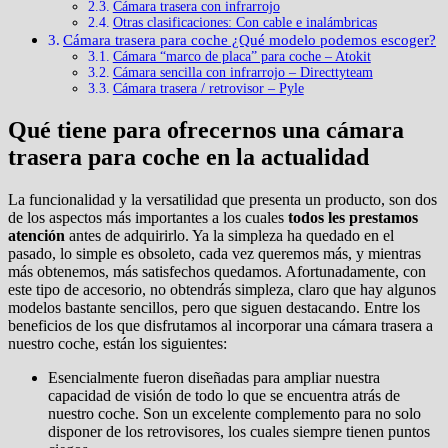
Cámara trasera con infrarrojo
Otras clasificaciones: Con cable e inalámbricas
Cámara trasera para coche ¿Qué modelo podemos escoger?
Cámara “marco de placa” para coche – Atokit
Cámara sencilla con infrarrojo – Directtyteam
Cámara trasera / retrovisor – Pyle
Qué tiene para ofrecernos una cámara
trasera para coche en la actualidad
La funcionalidad y la versatilidad que presenta un producto, son dos
de los aspectos más importantes a los cuales
todos les prestamos
atención
antes de adquirirlo. Ya la simpleza ha quedado en el
pasado, lo simple es obsoleto, cada vez queremos más, y mientras
más obtenemos, más satisfechos quedamos. Afortunadamente, con
este tipo de accesorio, no obtendrás simpleza, claro que hay algunos
modelos bastante sencillos, pero que siguen destacando. Entre los
beneficios de los que disfrutamos al incorporar una cámara trasera a
nuestro coche, están los siguientes:
Esencialmente fueron diseñadas para ampliar nuestra
capacidad de visión de todo lo que se encuentra atrás de
nuestro coche. Son un excelente complemento para no solo
disponer de los retrovisores, los cuales siempre tienen puntos