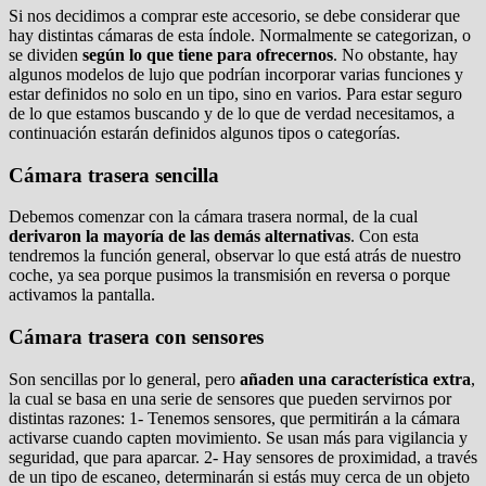
Si nos decidimos a comprar este accesorio, se debe considerar que
hay distintas cámaras de esta índole. Normalmente se categorizan, o
se dividen
según lo que tiene para ofrecernos
. No obstante, hay
algunos modelos de lujo que podrían incorporar varias funciones y
estar definidos no solo en un tipo, sino en varios. Para estar seguro
de lo que estamos buscando y de lo que de verdad necesitamos, a
continuación estarán definidos algunos tipos o categorías.
Cámara trasera sencilla
Debemos comenzar con la cámara trasera normal, de la cual
derivaron la mayoría de las demás alternativas
. Con esta
tendremos la función general, observar lo que está atrás de nuestro
coche, ya sea porque pusimos la transmisión en reversa o porque
activamos la pantalla.
Cámara trasera con sensores
Son sencillas por lo general, pero
añaden una característica extra
,
la cual se basa en una serie de sensores que pueden servirnos por
distintas razones: 1- Tenemos sensores, que permitirán a la cámara
activarse cuando capten movimiento. Se usan más para vigilancia y
seguridad, que para aparcar. 2- Hay sensores de proximidad, a través
de un tipo de escaneo, determinarán si estás muy cerca de un objeto