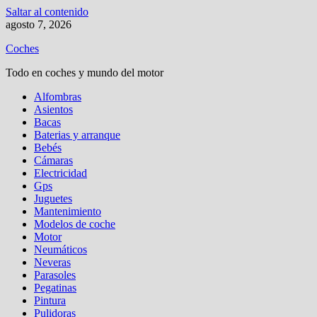
Saltar al contenido
agosto 7, 2026
Coches
Todo en coches y mundo del motor
Alfombras
Asientos
Bacas
Baterias y arranque
Bebés
Cámaras
Electricidad
Gps
Juguetes
Mantenimiento
Modelos de coche
Motor
Neumáticos
Neveras
Parasoles
Pegatinas
Pintura
Pulidoras