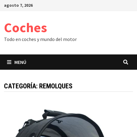
Saltar
agosto 7, 2026
al
contenido
Coches
Todo en coches y mundo del motor
MENÚ
CATEGORÍA:
REMOLQUES