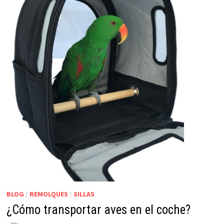
BLOG
/
REMOLQUES
/
SILLAS
¿Cómo transportar aves en el coche?