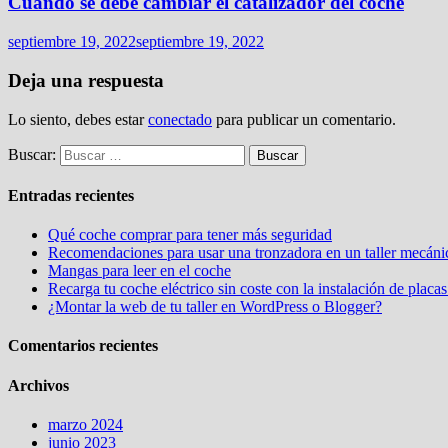
Cuándo se debe cambiar el catalizador del coche
septiembre 19, 2022
septiembre 19, 2022
Deja una respuesta
Lo siento, debes estar
conectado
para publicar un comentario.
Buscar:
Entradas recientes
Qué coche comprar para tener más seguridad
Recomendaciones para usar una tronzadora en un taller mecáni
Mangas para leer en el coche
Recarga tu coche eléctrico sin coste con la instalación de placas
¿Montar la web de tu taller en WordPress o Blogger?
Comentarios recientes
Archivos
marzo 2024
junio 2023