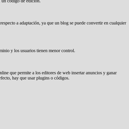
n un código de edición.
respecto a adaptación, ya que un blog se puede convertir en cualquier
inio y los usuarios tienen menor control.
ine que permite a los editores de web insertar anuncios y ganar
efecto, hay que usar plugins o códigos.