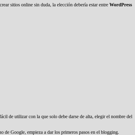
ear sitios online sin duda, la elección debería estar entre
WordPress
il de utilizar con la que solo debe darse de alta, elegir el nombre del
no de Google, empieza a dar los primeros pasos en el blogging.