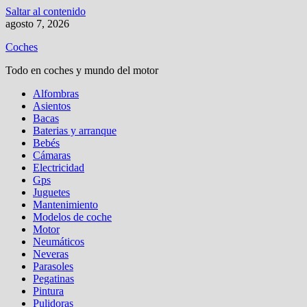
Saltar al contenido
agosto 7, 2026
Coches
Todo en coches y mundo del motor
Alfombras
Asientos
Bacas
Baterias y arranque
Bebés
Cámaras
Electricidad
Gps
Juguetes
Mantenimiento
Modelos de coche
Motor
Neumáticos
Neveras
Parasoles
Pegatinas
Pintura
Pulidoras