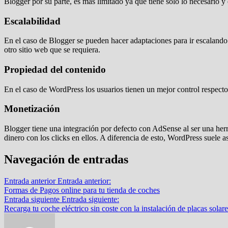
Blogger por su parte, es más limitado ya que tiene solo lo necesario 
Escalabilidad
En el caso de Blogger se pueden hacer adaptaciones para ir escalando
otro sitio web que se requiera.
Propiedad del contenido
En el caso de WordPress los usuarios tienen un mejor control respect
Monetización
Blogger tiene una integración por defecto con AdSense al ser una her
dinero con los clicks en ellos. A diferencia de esto, WordPress suele 
Navegación de entradas
Entrada anterior
Entrada anterior:
Formas de Pagos online para tu tienda de coches
Entrada siguiente
Entrada siguiente:
Recarga tu coche eléctrico sin coste con la instalación de placas solare