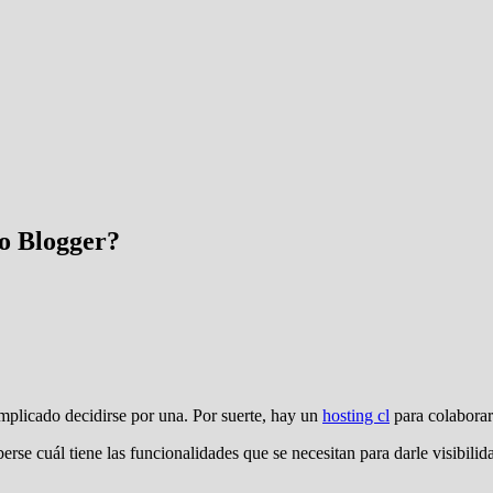
 o Blogger?
mplicado decidirse por una. Por suerte, hay un
hosting
cl
para colaborar
erse cuál tiene las funcionalidades que se necesitan para darle visibil