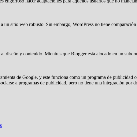
y es engorroso hacer adaptaciones para aquellos usuarios que no maneja
 a un sitio web robusto. Sin embargo, WordPress no tiene comparación 
o al diseño y contenido. Mientras que Blogger está alocado en un subdom
ramienta de Google, y este funciona como un programa de publicidad onl
asociarse a programas de publicidad, pero no tiene una integración por d
s