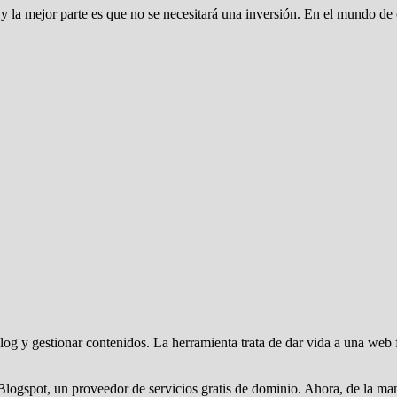
 la mejor parte es que no se necesitará una inversión. En el mundo de cr
g y gestionar contenidos. La herramienta trata de dar vida a una web fác
Blogspot, un proveedor de servicios gratis de dominio. Ahora, de la ma