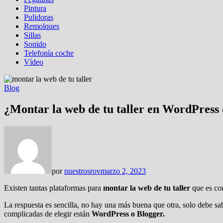
Pintura
Pulidoras
Remolques
Sillas
Sonido
Telefonía coche
Vídeo
Blog
¿Montar la web de tu taller en WordPress
por
nuestrosrov
marzo 2, 2023
Existen tantas plataformas para
montar la web de tu taller
que es co
La respuesta es sencilla, no hay una más buena que otra, solo debe sab
complicadas de elegir están
WordPress o Blogger.