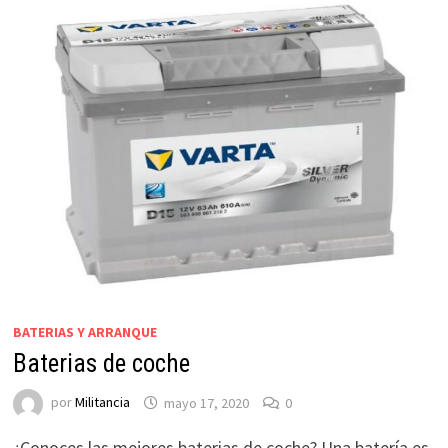
BATERIAS Y ARRANQUE
Baterias de coche
por
Militancia
mayo 17, 2020
0
¿Conoces las mejores baterias de coche? Una batería es