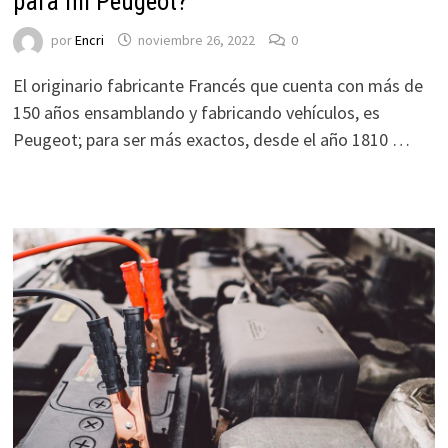
para mi Peugeot?
por
Encri
noviembre 26, 2022
0
El originario fabricante Francés que cuenta con más de
150 años ensamblando y fabricando vehículos, es
Peugeot; para ser más exactos, desde el año 1810 …