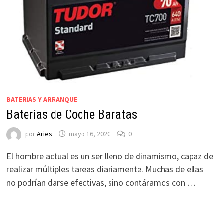
BATERIAS Y ARRANQUE
Baterías de Coche Baratas
por
Aries
mayo 16, 2020
0
El hombre actual es un ser lleno de dinamismo, capaz de
realizar múltiples tareas diariamente. Muchas de ellas
no podrían darse efectivas, sino contáramos con …