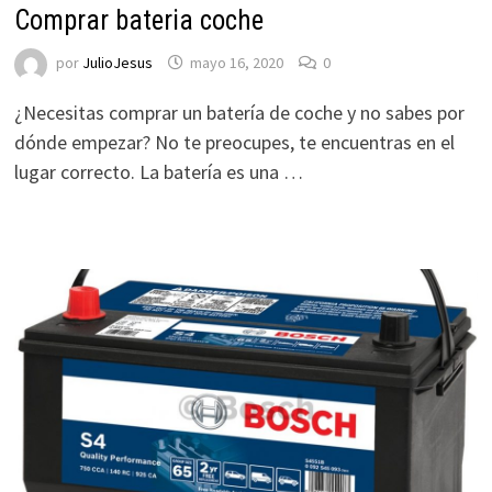
Comprar bateria coche
por
JulioJesus
mayo 16, 2020
0
¿Necesitas comprar un batería de coche y no sabes por
dónde empezar? No te preocupes, te encuentras en el
lugar correcto. La batería es una …