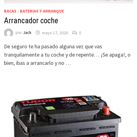
BACAS
/
BATERIAS Y ARRANQUE
Arrancador coche
por
Jack
mayo 17, 2020
0
De seguro te ha pasado alguna vez que vas
tranquilamente a tu coche y de repente… ¡Se apaga!, o
bien, ibas a arrancarlo y no …