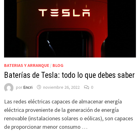
BATERIAS Y ARRANQUE
/
BLOG
Baterías de Tesla: todo lo que debes saber
por
Encri
noviembre 26, 2022
0
Las redes eléctricas capaces de almacenar energía
eléctrica proveniente de la generación de energía
renovable (instalaciones solares o eólicas), son capaces
de proporcionar menor consumo …