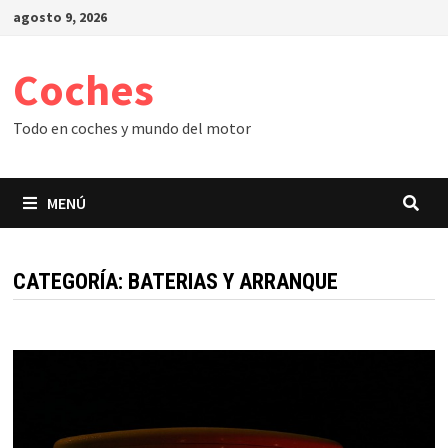
Saltar
agosto 9, 2026
al
contenido
Coches
Todo en coches y mundo del motor
MENÚ
CATEGORÍA:
BATERIAS Y ARRANQUE