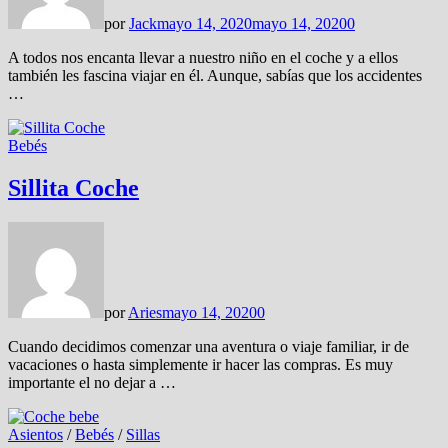
por
Jack
mayo 14, 2020
mayo 14, 2020
0
A todos nos encanta llevar a nuestro niño en el coche y a ellos
también les fascina viajar en él. Aunque, sabías que los accidentes
…
Bebés
Sillita Coche
por
Aries
mayo 14, 2020
0
Cuando decidimos comenzar una aventura o viaje familiar, ir de
vacaciones o hasta simplemente ir hacer las compras. Es muy
importante el no dejar a …
Asientos
/
Bebés
/
Sillas