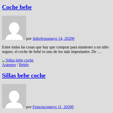
Coche bebe
por
JulioJesus
mayo 14, 2020
0
Entre todas las cosas que hay que comprar para mantener a un niño
seguro, el coche de bebé es uno de los más importantes. De …
Asientos
/
Bebés
Sillas bebe coche
por
Francisco
mayo 11, 2020
0