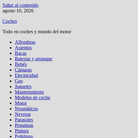
Saltar al contenido
agosto 10, 2026
Coches
Todo en coches y mundo del motor
Alfombras
Asientos
Bacas
Baterias y arranque
Bebés
Cámaras
Electricidad
Gps
Juguetes
Mantenimiento
Modelos de coche
Motor
Neumáticos
Neveras
Parasoles
Pegatinas
Pintura
Pulidoras