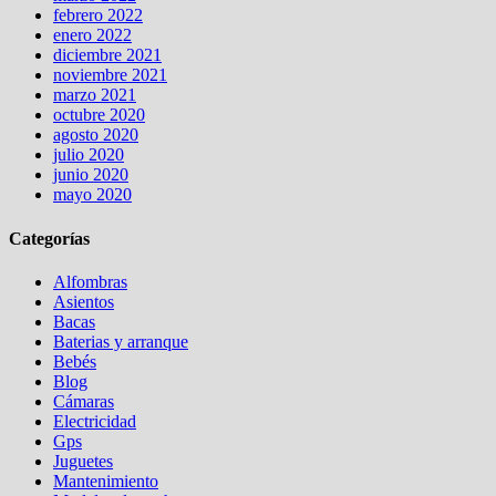
febrero 2022
enero 2022
diciembre 2021
noviembre 2021
marzo 2021
octubre 2020
agosto 2020
julio 2020
junio 2020
mayo 2020
Categorías
Alfombras
Asientos
Bacas
Baterias y arranque
Bebés
Blog
Cámaras
Electricidad
Gps
Juguetes
Mantenimiento