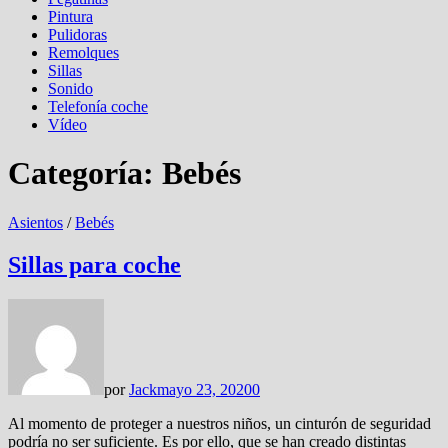
Pintura
Pulidoras
Remolques
Sillas
Sonido
Telefonía coche
Vídeo
Categoría:
Bebés
Asientos
/
Bebés
Sillas para coche
por
Jack
mayo 23, 2020
0
Al momento de proteger a nuestros niños, un cinturón de seguridad
podría no ser suficiente. Es por ello, que se han creado distintas