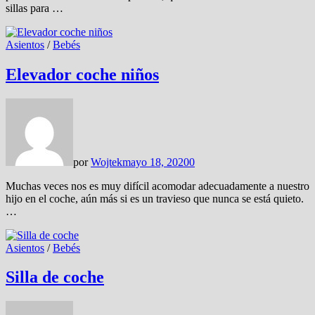
sillas para …
Asientos
/
Bebés
Elevador coche niños
por
Wojtek
mayo 18, 2020
0
Muchas veces nos es muy difícil acomodar adecuadamente a nuestro
hijo en el coche, aún más si es un travieso que nunca se está quieto.
…
Asientos
/
Bebés
Silla de coche