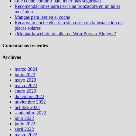
Qué coche comprar para tener más seguridad
Recomendaciones para usar una tronzadora en un taller
mecánico
Mangas para leer en el coche
Recarga tu coche eléctrico sin coste con la instalación de
placas solares
¿Montar la web de tu taller en WordPress o Blogger?
Comentarios recientes
Archivos
marzo 2024
junio 2023
mayo 2023
marzo 2023
enero 2023
diciembre 2022
noviembre 2022
octubre 2022
septiembre 2022
julio 2022
junio 2022
abril 2022
marzo 2022