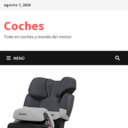
Saltar
agosto 7, 2026
al
contenido
Coches
Todo en coches y mundo del motor
MENÚ