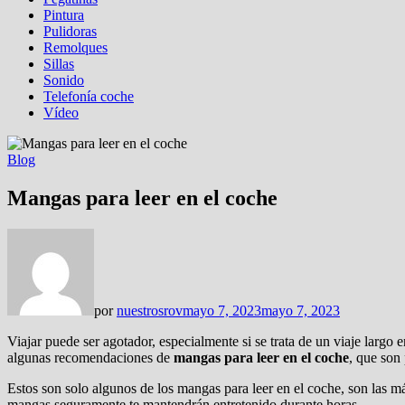
Pintura
Pulidoras
Remolques
Sillas
Sonido
Telefonía coche
Vídeo
Blog
Mangas para leer en el coche
por
nuestrosrov
mayo 7, 2023
mayo 7, 2023
Viajar puede ser agotador, especialmente si se trata de un viaje largo
algunas recomendaciones de
mangas para leer en el coche
, que son 
Estos son solo algunos de los mangas para leer en el coche, son las
mangas seguramente te mantendrán entretenido durante horas.