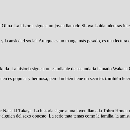
ki Oima. La historia sigue a un joven llamado Shoya Ishida mientras in
ón y la ansiedad social. Aunque es un manga más pesado, es una lectura 
kuda. La historia sigue a un estudiante de secundaria llamado Wakana G
ien es popular y hermosa, pero también tiene un secreto:
también le e
por Natsuki Takaya. La historia sigue a una joven llamada Tohru Honda 
 alguien del sexo opuesto. La serie trata temas como la familia, la ami