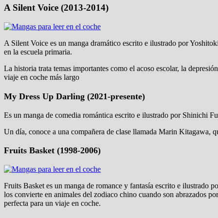
A Silent Voice (2013-2014)
A Silent Voice es un manga dramático escrito e ilustrado por Yoshito
en la escuela primaria.
La historia trata temas importantes como el acoso escolar, la depresi
viaje en coche más largo
My Dress Up Darling (2021-presente)
Es un manga de comedia romántica escrito e ilustrado por Shinichi Fu
Un día, conoce a una compañera de clase llamada Marin Kitagawa, qu
Fruits Basket (1998-2006)
Fruits Basket es un manga de romance y fantasía escrito e ilustrado 
los convierte en animales del zodiaco chino cuando son abrazados por
perfecta para un viaje en coche.