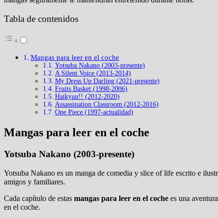
Tabla de contenidos
Mangas para leer en el coche
Yotsuba Nakano (2003-presente)
A Silent Voice (2013-2014)
My Dress Up Darling (2021-presente)
Fruits Basket (1998-2006)
Haikyuu!! (2012-2020)
Assassination Classroom (2012-2016)
One Piece (1997-actualidad)
Mangas para leer en el coche
Yotsuba Nakano (2003-presente)
Yotsuba Nakano es un manga de comedia y slice of life escrito e ilus
amigos y familiares.
Cada capítulo de estas
mangas para leer en el coche
es una aventura 
en el coche.