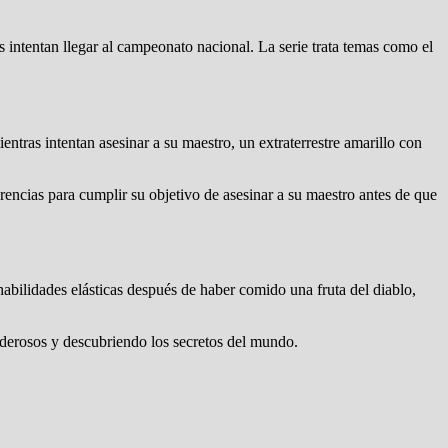
 intentan llegar al campeonato nacional. La serie trata temas como el
ntras intentan asesinar a su maestro, un extraterrestre amarillo con
ferencias para cumplir su objetivo de asesinar a su maestro antes de que
abilidades elásticas después de haber comido una fruta del diablo,
oderosos y descubriendo los secretos del mundo.