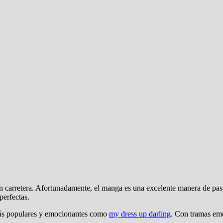
 en carretera. Afortunadamente, el manga es una excelente manera de pas
perfectas.
 más populares y emocionantes como
my dress up darling
. Con tramas em