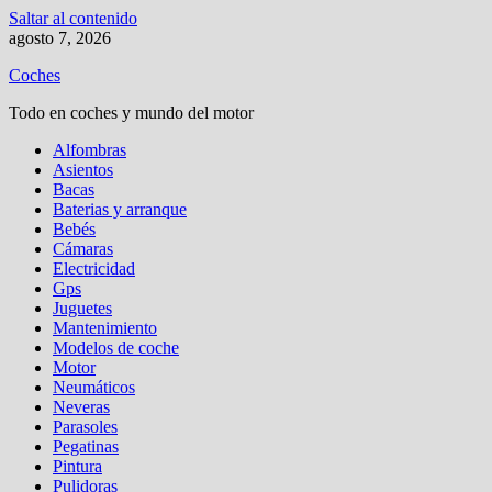
Saltar al contenido
agosto 7, 2026
Coches
Todo en coches y mundo del motor
Alfombras
Asientos
Bacas
Baterias y arranque
Bebés
Cámaras
Electricidad
Gps
Juguetes
Mantenimiento
Modelos de coche
Motor
Neumáticos
Neveras
Parasoles
Pegatinas
Pintura
Pulidoras