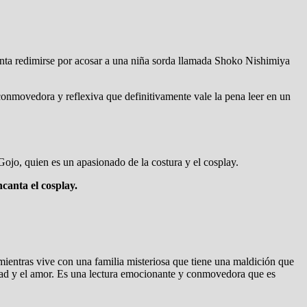
tenta redimirse por acosar a una niña sorda llamada Shoko Nishimiya
conmovedora y reflexiva que definitivamente vale la pena leer en un
ojo, quien es un apasionado de la costura y el cosplay.
ncanta el cosplay.
mientras vive con una familia misteriosa que tiene una maldición que
stad y el amor. Es una lectura emocionante y conmovedora que es