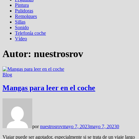
Pintura
Pulidoras
Remolques
Sillas
Sonido
Telefonía coche
Vídeo
Autor:
nuestrosrov
Blog
Mangas para leer en el coche
por
nuestrosrov
mayo 7, 2023
mayo 7, 2023
0
Viajar puede ser agotador, especialmente si se trata de un viaje largo