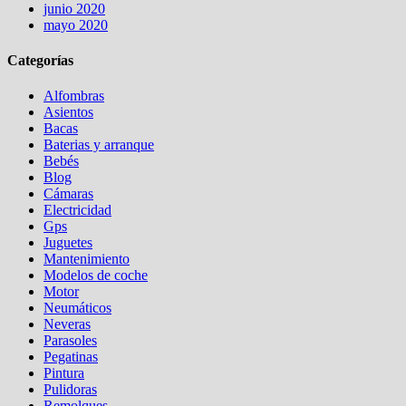
junio 2020
mayo 2020
Categorías
Alfombras
Asientos
Bacas
Baterias y arranque
Bebés
Blog
Cámaras
Electricidad
Gps
Juguetes
Mantenimiento
Modelos de coche
Motor
Neumáticos
Neveras
Parasoles
Pegatinas
Pintura
Pulidoras
Remolques