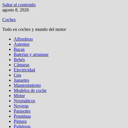
Saltar al contenido
agosto 8, 2026
Coches
Todo en coches y mundo del motor
Alfombras
Asientos
Bacas
Baterias y arranque
Bebés
Cámaras
Electricidad
Gps
Juguetes
Mantenimiento
Modelos de coche
Motor
Neumáticos
Neveras
Parasoles
Pegatinas
Pintura
Pulidoras