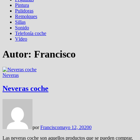
Pintura
Pulidoras
Remolques
Sillas
Sonido
Telefonía coche
Vídeo
Autor:
Francisco
Neveras
Neveras coche
por
Francisco
mayo 12, 2020
0
Las neveras coche son aquellos productos que se pueden comprar,