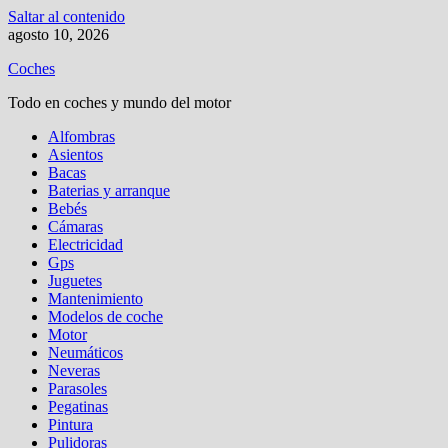
Saltar al contenido
agosto 10, 2026
Coches
Todo en coches y mundo del motor
Alfombras
Asientos
Bacas
Baterias y arranque
Bebés
Cámaras
Electricidad
Gps
Juguetes
Mantenimiento
Modelos de coche
Motor
Neumáticos
Neveras
Parasoles
Pegatinas
Pintura
Pulidoras