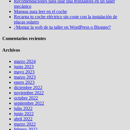
Recomendaciones para usar una tronzadora en un taller
mecánico
Mangas para leer en el coche
Recarga tu coche eléctrico sin coste con la instalación de
placas solares
¿Montar la web de tu taller en WordPress o Blogger?
Comentarios recientes
Archivos
marzo 2024
junio 2023
mayo 2023
marzo 2023
enero 2023
diciembre 2022
noviembre 2022
octubre 2022
septiembre 2022
julio 2022
junio 2022
abril 2022
marzo 2022
febrero 2022