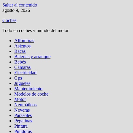
Saltar al contenido
agosto 9, 2026
Coches
Todo en coches y mundo del motor
Alfombras
Asientos
Bacas
Baterias y arranque
Bebés
Cámaras
Electricidad
Gps
Juguetes
Mantenimiento
Modelos de coche
Motor
Neumáticos
Neveras
Parasoles
Pegatinas
Pintura
Pulidoras