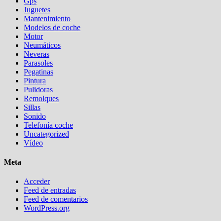
Gps
Juguetes
Mantenimiento
Modelos de coche
Motor
Neumáticos
Neveras
Parasoles
Pegatinas
Pintura
Pulidoras
Remolques
Sillas
Sonido
Telefonía coche
Uncategorized
Vídeo
Meta
Acceder
Feed de entradas
Feed de comentarios
WordPress.org