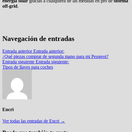
energía solar
gracias a cualquiera de las medidas en pro de
sistema
off-grid
.
Navegación de entradas
Entrada anterior
Entrada anterior:
¿Qué piezas comprar de segunda mano para mi Peugeot?
Entrada siguiente
Entrada siguiente:
Tipos de llaves para coches
Encri
Ver todas las entradas de Encri →