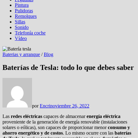
Pintura
Pulidoras
Remolques
Sillas
Sonido
Telefonía coche
Vídeo
Baterias y arranque
/
Blog
Baterías de Tesla: todo lo que debes saber
por
Encri
noviembre 26, 2022
Las
redes eléctricas
capaces de almacenar
energía eléctrica
proveniente de la generación de energía renovable (instalaciones
solares o eólicas), son capaces de proporcionar menor
consumo y
ahorro energético y de costos
. Lo mismo ocurre con las
baterías