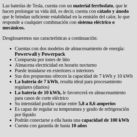
Las baterías de Tesla, cuenta con un
material ferrfosfato
, que le
hacen prolongar su vida útil, es decir, cuenta con
cátado y ánodo
que le brindan suficiente estabilidad en la emisión del calor, lo que
responde a cualquier combinación con
sistema eléctrico o
mecánicos.
Desglosaremos sus características a continuación:
Cuentas con dos modelos de almacenamiento de energía:
Powerwall y Powerpack
Compuesta por iones de litio
Almacena electricidad en horario nocturno
Puede instalarse en exteriores o interiores
Sus dos propuestas ofrecen la capacidad de 7 kWh y 10 kWh
La batería de 7 kWh
, resulta ideal para procesamiento
regulares (diarios)
La batería de 10 kWh,
le favorecerá en almacenamiento
para casos de corte eléctrico
Su intensidad podría variar entre
5,8 a 8,6 amperios
Es capaz de regular su temperatura y grado de refrigeración
por líquido
Podrán conectarse a ella hasta una
capacidad de 100 kWh
Cuenta con garantía de hasta
10 años