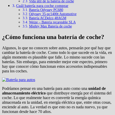
Vida útil de la batería de coche
Cuál batería para coche comprar
Batería Odyssey PC680
Odyssey 35-pc1400t Automotive
Batería ACDelco 48AGM
Weize – Batería recargable SLA
Mighty Max Batería de coche
¿Cómo funciona una batería de coche?
Algunos, lo que no conocen sobre autos, pensarán por qué hay que
cambiar la batería de coche. Como todo lo que sucede en la vida, en
algún momento es plausible que falle. Lo mismo sucede con las
baterías. Sin embargo, para entender mejor este espectro, primero
hay que conocer cómo funcionan estos accesorios indispensables
para los coches.
Podríamos pensar en una batería para auto como una
unidad de
almacenamiento eléctrico
que distribuye energía por el sistema del
coche. Lo que realmente hace es convertir la energía química
almacenada en la unidad, en energía eléctrica que, entre otras cosas,
enciende al auto. La verdad es que esto no es nada nuevo, ya que
funcionan desde hace 70 años.