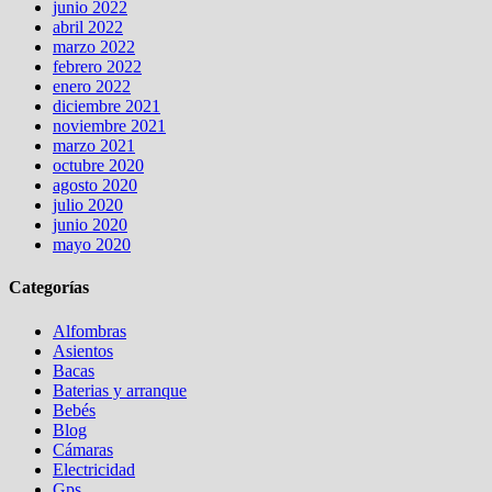
junio 2022
abril 2022
marzo 2022
febrero 2022
enero 2022
diciembre 2021
noviembre 2021
marzo 2021
octubre 2020
agosto 2020
julio 2020
junio 2020
mayo 2020
Categorías
Alfombras
Asientos
Bacas
Baterias y arranque
Bebés
Blog
Cámaras
Electricidad
Gps