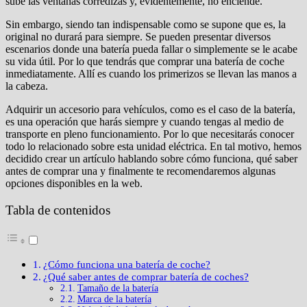
sube las ventanas corredizas y, evidentemente, no enciende.
Sin embargo, siendo tan indispensable como se supone que es, la
original no durará para siempre. Se pueden presentar diversos
escenarios donde una batería pueda fallar o simplemente se le acabe
su vida útil. Por lo que tendrás que comprar una batería de coche
inmediatamente. Allí es cuando los primerizos se llevan las manos a
la cabeza.
Adquirir un accesorio para vehículos, como es el caso de la batería,
es una operación que harás siempre y cuando tengas al medio de
transporte en pleno funcionamiento. Por lo que necesitarás conocer
todo lo relacionado sobre esta unidad eléctrica. En tal motivo, hemos
decidido crear un artículo hablando sobre cómo funciona, qué saber
antes de comprar una y finalmente te recomendaremos algunas
opciones disponibles en la web.
Tabla de contenidos
¿Cómo funciona una batería de coche?
¿Qué saber antes de comprar batería de coches?
Tamaño de la batería
Marca de la batería