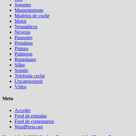
Juguetes
Mantenimiento
Modelos de coche
Motor
Neumáticos
Neveras
Parasoles
Pegatinas
Pintura
Pulidoras
Remolques
Sillas
Sonido
Telefonía coche
Uncategorized
Vídeo
Meta
Acceder
Feed de entradas
Feed de comentarios
WordPress.org