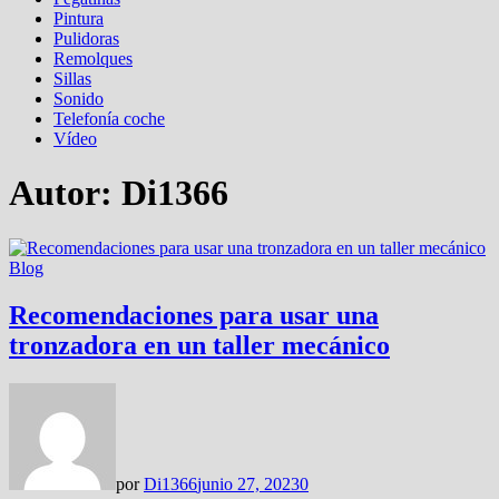
Pintura
Pulidoras
Remolques
Sillas
Sonido
Telefonía coche
Vídeo
Autor:
Di1366
Blog
Recomendaciones para usar una
tronzadora en un taller mecánico
por
Di1366
junio 27, 2023
0