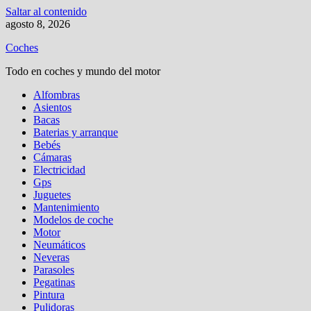
Saltar al contenido
agosto 8, 2026
Coches
Todo en coches y mundo del motor
Alfombras
Asientos
Bacas
Baterias y arranque
Bebés
Cámaras
Electricidad
Gps
Juguetes
Mantenimiento
Modelos de coche
Motor
Neumáticos
Neveras
Parasoles
Pegatinas
Pintura
Pulidoras