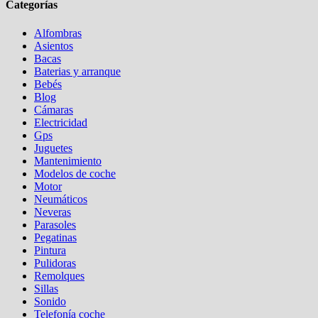
Categorías
Alfombras
Asientos
Bacas
Baterias y arranque
Bebés
Blog
Cámaras
Electricidad
Gps
Juguetes
Mantenimiento
Modelos de coche
Motor
Neumáticos
Neveras
Parasoles
Pegatinas
Pintura
Pulidoras
Remolques
Sillas
Sonido
Telefonía coche