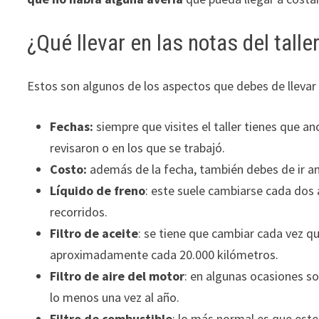
¿Qué llevar en las notas del talle
Estos son algunos de los aspectos que debes de llevar e
Fechas:
siempre que visites el taller tienes que an
revisaron o en los que se trabajó.
Costo:
además de la fecha, también debes de ir an
Líquido de freno
: este suele cambiarse cada dos
recorridos.
Filtro de aceite
: se tiene que cambiar cada vez q
aproximadamente cada 20.000 kilómetros.
Filtro de aire del motor
: en algunas ocasiones so
lo menos una vez al año.
Filtro de combustible
: lo más normal es que este