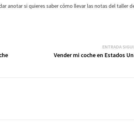
ar anotar si quieres saber cómo llevar las notas del taller d
ENTRADA SIGU
oche
Vender mi coche en Estados Un