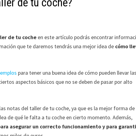
ller de tu coche?
ller de tu coche
en este artículo podrás encontrar informac
formación que te daremos tendrás una mejor idea de
cómo lle
ejemplos
para tener una buena idea de cómo pueden llevar la
y ciertos aspectos básicos que no se deben de pasar por alto
as notas del taller de tu coche, ya que es la mejor forma de
dea de qué le falta a tu coche en cierto momento. Además,
ra asegurar un correcto funcionamiento y para garant
rnos miles de euros.