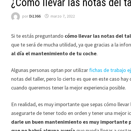
¿Cómo llevar las notas del ta
por
Di1366
marzo 7, 2022
Si te estás preguntando
cómo llevar las notas del ta
que te será de mucha utilidad, ya que gracias a la in
al día el mantenimiento de tu coche
.
Algunas personas optan por utilizar
fichas de trabajo 
notas del taller, pero lo cierto es que en este caso ha
cuando queremos tener la mejor experiencia posible.
En realidad, es muy importante que sepas cómo llevar l
asegurarte de tener todo en orden y tener una mejor i
darle un buen mantenimiento es muy importante pa
que no habrá alguna avería
que pueda llegar a costa