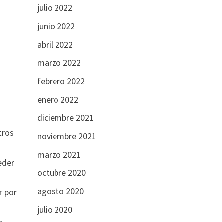
julio 2022
junio 2022
abril 2022
marzo 2022
febrero 2022
e
enero 2022
diciembre 2021
tros
noviembre 2021
marzo 2021
eder
octubre 2020
agosto 2020
r por
julio 2020
n