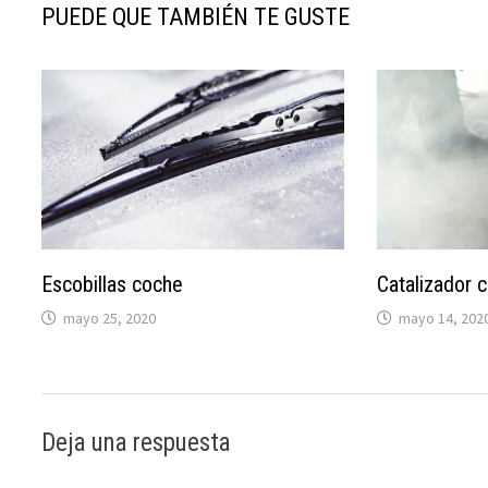
PUEDE QUE TAMBIÉN TE GUSTE
Escobillas coche
Catalizador 
mayo 25, 2020
mayo 14, 202
Deja una respuesta