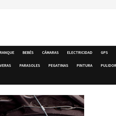
RRANQUE
BEBÉS
CÁMARAS
ELECTRICIDAD
GPS
VERAS
PARASOLES
PEGATINAS
PINTURA
PULIDO