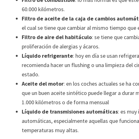
60.000 kilómetros.
Filtro de aceite de la caja de cambios automát
el cual se tiene que cambiar al mismo tiempo que e
Filtro de aire del habitáculo
: se tiene que cambi
proliferación de alergias y ácaros.
Líquido refrigerante
: hoy en día se usan refrige
recomienda hacer un flushing o una limpieza del c
estado.
Aceite del motor
: en los coches actuales se ha c
que un buen aceite sintético puede llegar a durar
1.000 kilómetros o de forma mensual
Líquido de transmisiones automáticas
: es muy
automáticas, especialmente aquellas que funcionan
temperaturas muy altas.