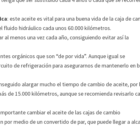
ica
: este aceite es vital para una buena vida de la caja de ca
l fluido hidráulico cada unos 60.000 kilómetros.
ar al menos una vez cada año, consiguiendo evitar así la
rantes orgánicos que son “de por vida”. Aunque igual se
ircuito de refrigeración para asegurarnos de mantenerlo en 
onseguido alargar mucho el tiempo de cambio de aceite, por 
 más de 15.000 kilómetros, aunque se recomienda revisarlo c
 importante cambiar el aceite de las cajas de cambio
 por medio de un convertido de par, que puede llegar a alc