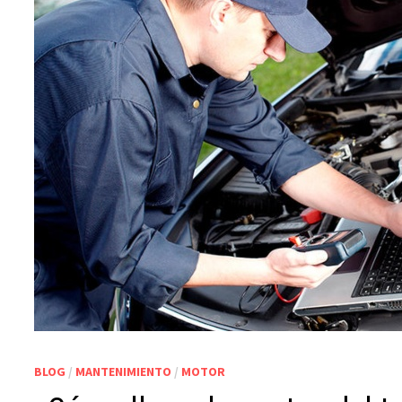
BLOG
/
MANTENIMIENTO
/
MOTOR