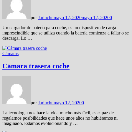
por
Jariuchu
mayo 12, 2020
mayo 12, 2020
0
Un cargador de batería para coche, es un dispositivo de carga
imprescindible que se utiliza cuando la batería comienza a fallar o se
descarga. Lo …
Cámaras
Cámara trasera coche
por
Jariuchu
mayo 12, 2020
0
La tecnología nos hace la vida mucho más fácil, es capaz de
regalarnos posibilidades que hace unos años no hubiéramos ni
imaginado. Estamos evolucionando y …