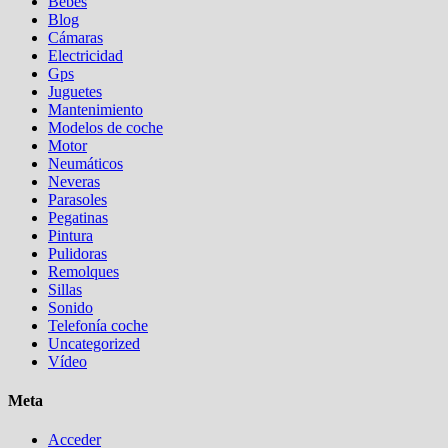
Bebés
Blog
Cámaras
Electricidad
Gps
Juguetes
Mantenimiento
Modelos de coche
Motor
Neumáticos
Neveras
Parasoles
Pegatinas
Pintura
Pulidoras
Remolques
Sillas
Sonido
Telefonía coche
Uncategorized
Vídeo
Meta
Acceder