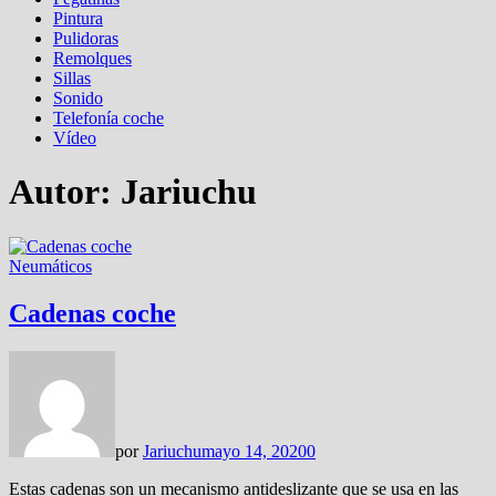
Pintura
Pulidoras
Remolques
Sillas
Sonido
Telefonía coche
Vídeo
Autor:
Jariuchu
Neumáticos
Cadenas coche
por
Jariuchu
mayo 14, 2020
0
Estas cadenas son un mecanismo antideslizante que se usa en las