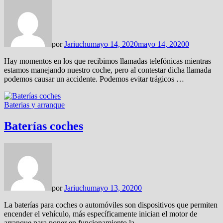
por
Jariuchu
mayo 14, 2020
mayo 14, 2020
0
Hay momentos en los que recibimos llamadas telefónicas mientras
estamos manejando nuestro coche, pero al contestar dicha llamada
podemos causar un accidente. Podemos evitar trágicos …
Baterias y arranque
Baterías coches
por
Jariuchu
mayo 13, 2020
0
La baterías para coches o automóviles son dispositivos que permiten
encender el vehículo, más específicamente inician el motor de
arranque para poner en funcionamiento la …