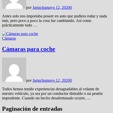
por
Jariuchu
mayo 12, 2020
0
Antes solo nos importaba poseer en auto que pudiera rodar y nada
más, pero poco a poco la cosa fue cambiando. Así como
prácticamente todo …
Cámaras
Cámaras para coche
por
Jariuchu
mayo 12, 2020
0
Todos hemos tenido experiencias desagradables al volante de
nuestro vehículo, ya sea por un conductor distraído o un peatón
imprudente. Cuando un hecho desafortunado ocurre, …
Paginación de entradas