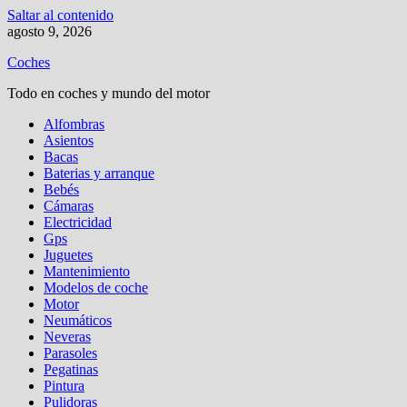
Saltar al contenido
agosto 9, 2026
Coches
Todo en coches y mundo del motor
Alfombras
Asientos
Bacas
Baterias y arranque
Bebés
Cámaras
Electricidad
Gps
Juguetes
Mantenimiento
Modelos de coche
Motor
Neumáticos
Neveras
Parasoles
Pegatinas
Pintura
Pulidoras