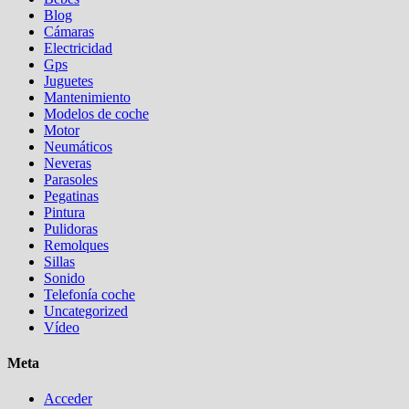
Blog
Cámaras
Electricidad
Gps
Juguetes
Mantenimiento
Modelos de coche
Motor
Neumáticos
Neveras
Parasoles
Pegatinas
Pintura
Pulidoras
Remolques
Sillas
Sonido
Telefonía coche
Uncategorized
Vídeo
Meta
Acceder