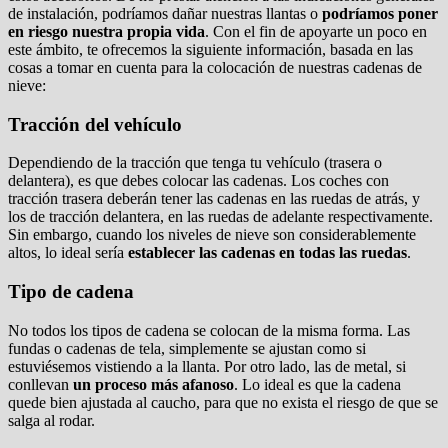
de instalación, podríamos dañar nuestras llantas o
podríamos poner
en riesgo nuestra propia vida
. Con el fin de apoyarte un poco en
este ámbito, te ofrecemos la siguiente información, basada en las
cosas a tomar en cuenta para la colocación de nuestras cadenas de
nieve:
Tracción del vehículo
Dependiendo de la tracción que tenga tu vehículo (trasera o
delantera), es que debes colocar las cadenas. Los coches con
tracción trasera deberán tener las cadenas en las ruedas de atrás, y
los de tracción delantera, en las ruedas de adelante respectivamente.
Sin embargo, cuando los niveles de nieve son considerablemente
altos, lo ideal sería
establecer las cadenas en todas las ruedas
.
Tipo de cadena
No todos los tipos de cadena se colocan de la misma forma. Las
fundas o cadenas de tela, simplemente se ajustan como si
estuviésemos vistiendo a la llanta. Por otro lado, las de metal, si
conllevan
un proceso más afanoso
. Lo ideal es que la cadena
quede bien ajustada al caucho, para que no exista el riesgo de que se
salga al rodar.