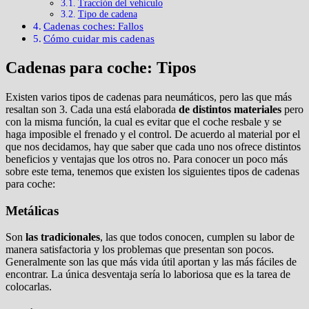
Tracción del vehículo
Tipo de cadena
Cadenas coches: Fallos
Cómo cuidar mis cadenas
Cadenas para coche: Tipos
Existen varios tipos de cadenas para neumáticos, pero las que más
resaltan son 3. Cada una está elaborada
de distintos materiales
pero
con la misma función, la cual es evitar que el coche resbale y se
haga imposible el frenado y el control. De acuerdo al material por el
que nos decidamos, hay que saber que cada uno nos ofrece distintos
beneficios y ventajas que los otros no. Para conocer un poco más
sobre este tema, tenemos que existen los siguientes tipos de cadenas
para coche:
Metálicas
Son
las tradicionales
, las que todos conocen, cumplen su labor de
manera satisfactoria y los problemas que presentan son pocos.
Generalmente son las que más vida útil aportan y las más fáciles de
encontrar. La única desventaja sería lo laboriosa que es la tarea de
colocarlas.