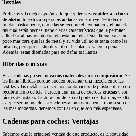
Textiles
Perfectas y la mejor opción si lo que quieres es
rapidez a la hora
de alistar tu vehículo
para las andadas en la nieve. Se trata de
fundas básicamente, con ellas se recubre el neumático y el material
del cual están hechas, tiene ciertas características que le permiten
adherirse al pavimento cuando está mojado. Esta alternativa es un
poco más cara que las de metal y su vida útil no es tanta como las
mismas, pero por su simpleza al ser instaladas, valen la pena.
Además, están diseñadas para no dañar tus llantas.
Híbridas o mixtas
Estas cadenas presentan
varios materiales en su composición
. Se
les llama híbridas porque pueden presentar una mezcla entre las
textiles y las metálicas, o ser una combinación de plástico duro con
recubrimiento de tela. Parecen una malla de cuerdas gruesas y son
fáciles de instalar. La duración de la cual podemos disfrutar, es alta,
así que serían una de las opciones a tomar en cuenta. Como son de
las más modernas, debemos confiar en que son más especiales.
Cadenas para coches: Ventajas
Sabemos que la principal ventaja de este producto, es la seguridad