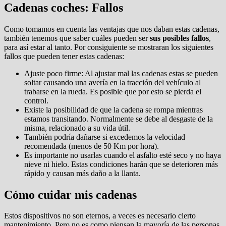
Cadenas coches: Fallos
Como tomamos en cuenta las ventajas que nos daban estas cadenas,
también tenemos que saber cuáles pueden ser
sus posibles fallos
,
para así estar al tanto. Por consiguiente se mostraran los siguientes
fallos que pueden tener estas cadenas:
Ajuste poco firme: Al ajustar mal las cadenas estas se pueden
soltar causando una avería en la tracción del vehículo al
trabarse en la rueda. Es posible que por esto se pierda el
control.
Existe la posibilidad de que la cadena se rompa mientras
estamos transitando. Normalmente se debe al desgaste de la
misma, relacionado a su vida útil.
También podría dañarse si excedemos la velocidad
recomendada (menos de 50 Km por hora).
Es importante no usarlas cuando el asfalto esté seco y no haya
nieve ni hielo. Estas condiciones harán que se deterioren más
rápido y causan más daño a la llanta.
Cómo cuidar mis cadenas
Estos dispositivos no son eternos, a veces es necesario cierto
mantenimiento. Pero no es como piensan la mayoría de las personas,