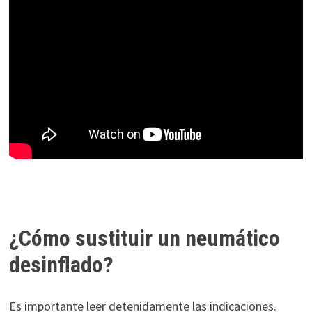
¿Cómo sustituir un neumático
desinflado?
Es importante leer detenidamente las indicaciones.