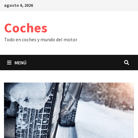
Saltar
agosto 6, 2026
al
contenido
Coches
Todo en coches y mundo del motor
MENÚ