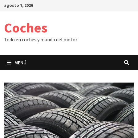
Saltar
agosto 7, 2026
al
contenido
Coches
Todo en coches y mundo del motor
MENÚ