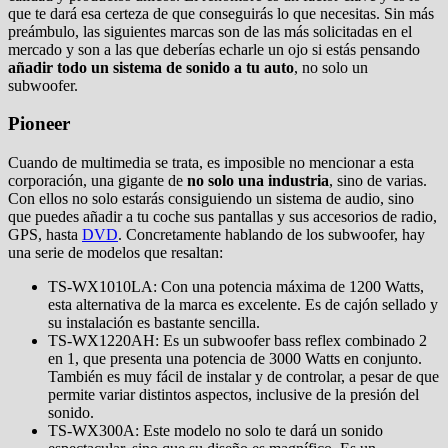
que te dará esa certeza de que conseguirás lo que necesitas. Sin más
preámbulo, las siguientes marcas son de las más solicitadas en el
mercado y son a las que deberías echarle un ojo si estás pensando
añadir todo un sistema de sonido a tu auto
, no solo un
subwoofer.
Pioneer
Cuando de multimedia se trata, es imposible no mencionar a esta
corporación, una gigante de
no solo una industria
, sino de varias.
Con ellos no solo estarás consiguiendo un sistema de audio, sino
que puedes añadir a tu coche sus pantallas y sus accesorios de radio,
GPS, hasta
DVD
. Concretamente hablando de los subwoofer, hay
una serie de modelos que resaltan:
TS-WX1010LA: Con una potencia máxima de 1200 Watts,
esta alternativa de la marca es excelente. Es de cajón sellado y
su instalación es bastante sencilla.
TS-WX1220AH: Es un subwoofer bass reflex combinado 2
en 1, que presenta una potencia de 3000 Watts en conjunto.
También es muy fácil de instalar y de controlar, a pesar de que
permite variar distintos aspectos, inclusive de la presión del
sonido.
TS-WX300A: Este modelo no solo te dará un sonido