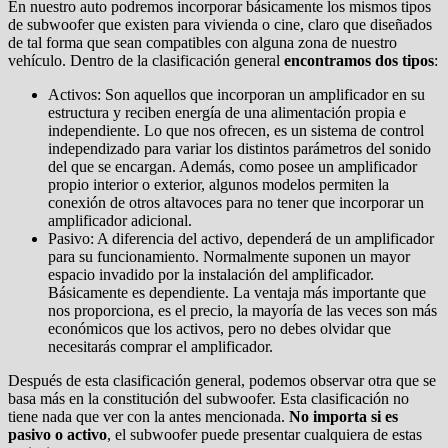
En nuestro auto podremos incorporar básicamente los mismos tipos
de subwoofer que existen para vivienda o cine, claro que diseñados
de tal forma que sean compatibles con alguna zona de nuestro
vehículo. Dentro de la clasificación general
encontramos dos tipos
:
Activos: Son aquellos que incorporan un amplificador en su
estructura y reciben energía de una alimentación propia e
independiente. Lo que nos ofrecen, es un sistema de control
independizado para variar los distintos parámetros del sonido
del que se encargan. Además, como posee un amplificador
propio interior o exterior, algunos modelos permiten la
conexión de otros altavoces para no tener que incorporar un
amplificador adicional.
Pasivo: A diferencia del activo, dependerá de un amplificador
para su funcionamiento. Normalmente suponen un mayor
espacio invadido por la instalación del amplificador.
Básicamente es dependiente. La ventaja más importante que
nos proporciona, es el precio, la mayoría de las veces son más
económicos que los activos, pero no debes olvidar que
necesitarás comprar el amplificador.
Después de esta clasificación general, podemos observar otra que se
basa más en la constitución del subwoofer. Esta clasificación no
tiene nada que ver con la antes mencionada.
No importa si es
pasivo o activo
, el subwoofer puede presentar cualquiera de estas