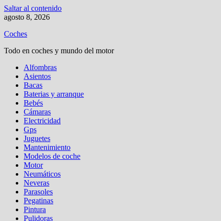
Saltar al contenido
agosto 8, 2026
Coches
Todo en coches y mundo del motor
Alfombras
Asientos
Bacas
Baterias y arranque
Bebés
Cámaras
Electricidad
Gps
Juguetes
Mantenimiento
Modelos de coche
Motor
Neumáticos
Neveras
Parasoles
Pegatinas
Pintura
Pulidoras