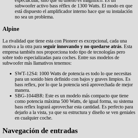
espectacular, sino que su diseño es magnífico. Es un
subwoofer activo bass réflex de 1300 Watts. El modo en que
está dispuesto el amplificador interno hace que su instalación
no sea un problema.
Alpine
La rivalidad que tiene esta con Pioneer es excepcional, cada una
motiva a la otra para
seguir innovando y no quedarse atrás
. Esta
empresa también nos proporciona todo tipo de tecnologías pero
sobre todo especializadas para coches. Entre sus modelos de
subwoofer más llamativos tenemos:
SWT-12S4: 1000 Watts de potencia es todo lo que necesitas
para un sonido bien definido con bajos y graves limpios. Es
bass reflex, por lo que la potencia será aprovechada de mejor
manera.
SBG-1044BR: Este es un modelo más compacto que tiene
como potencia máxima 500 Watts, de igual forma, su sistema
bass reflex logrará aprovechar esta cantidad. Es perfecto para
dejarlo a la vista, ya que su estructura y diseño se ven geniales
en cualquier coche.
Navegación de entradas