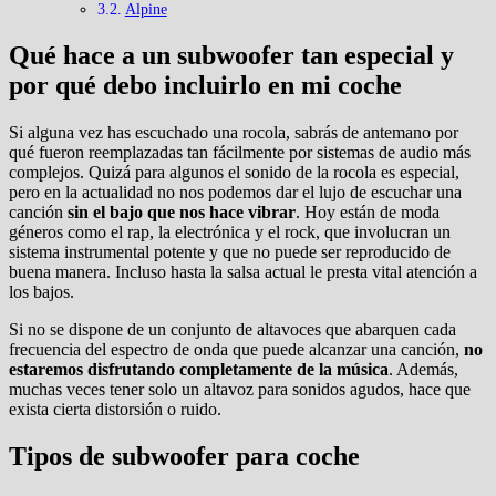
Alpine
Qué hace a un subwoofer tan especial y
por qué debo incluirlo en mi coche
Si alguna vez has escuchado una rocola, sabrás de antemano por
qué fueron reemplazadas tan fácilmente por sistemas de audio más
complejos. Quizá para algunos el sonido de la rocola es especial,
pero en la actualidad no nos podemos dar el lujo de escuchar una
canción
sin el bajo que nos hace vibrar
. Hoy están de moda
géneros como el rap, la electrónica y el rock, que involucran un
sistema instrumental potente y que no puede ser reproducido de
buena manera. Incluso hasta la salsa actual le presta vital atención a
los bajos.
Si no se dispone de un conjunto de altavoces que abarquen cada
frecuencia del espectro de onda que puede alcanzar una canción,
no
estaremos disfrutando completamente de la música
. Además,
muchas veces tener solo un altavoz para sonidos agudos, hace que
exista cierta distorsión o ruido.
Tipos de subwoofer para coche