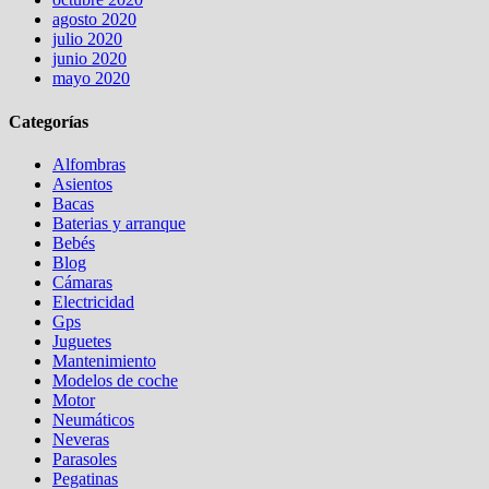
agosto 2020
julio 2020
junio 2020
mayo 2020
Categorías
Alfombras
Asientos
Bacas
Baterias y arranque
Bebés
Blog
Cámaras
Electricidad
Gps
Juguetes
Mantenimiento
Modelos de coche
Motor
Neumáticos
Neveras
Parasoles
Pegatinas