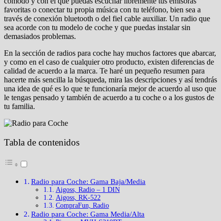
cómodo y con el que puedas escuchar libremente tus emisoras
favoritas o conectar tu propia música con tu teléfono, bien sea a
través de conexión bluetooth o del fiel cable auxiliar. Un radio que
sea acorde con tu modelo de coche y que puedas instalar sin
demasiados problemas.
En la sección de radios para coche hay muchos factores que abarcar,
y como en el caso de cualquier otro producto, existen diferencias de
calidad de acuerdo a la marca. Te haré un pequeño resumen para
hacerte más sencilla la búsqueda, mira las descripciones y así tendrás
una idea de qué es lo que te funcionaría mejor de acuerdo al uso que
le tengas pensado y también de acuerdo a tu coche o a los gustos de
tu familia.
Tabla de contenidos
Radio para Coche: Gama Baja/Media
Aigoss, Radio – 1 DIN
Aigoss, RK-522
CompraFun, Radio
Radio para Coche: Gama Media/Alta