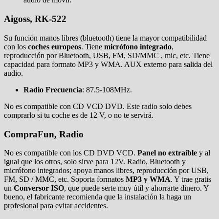
Aigoss, RK-522
Su función manos libres (bluetooth) tiene la mayor compatibilidad
con los
coches europeos
. Tiene
micrófono integrado
,
reproducción por Bluetooth, USB, FM, SD/MMC , mic, etc. Tiene
capacidad para formato MP3 y WMA. AUX externo para salida del
audio.
Radio Frecuencia
: 87.5-108MHz.
No es compatible con CD VCD DVD. Este radio solo debes
comprarlo si tu coche es de 12 V, o no te servirá.
CompraFun, Radio
No es compatible con los CD DVD VCD.
Panel no extraíble
y al
igual que los otros, solo sirve para 12V. Radio, Bluetooth y
micrófono integrados; apoya manos libres, reproducción por USB,
FM, SD / MMC, etc. Soporta formatos
MP3 y WMA
. Y trae gratis
un
Conversor ISO
, que puede serte muy útil y ahorrarte dinero. Y
bueno, el fabricante recomienda que la instalación la haga un
profesional para evitar accidentes.