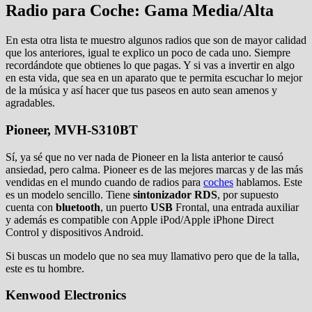
Radio para Coche: Gama Media/Alta
En esta otra lista te muestro algunos radios que son de mayor calidad
que los anteriores, igual te explico un poco de cada uno. Siempre
recordándote que obtienes lo que pagas. Y si vas a invertir en algo
en esta vida, que sea en un aparato que te permita escuchar lo mejor
de la música y así hacer que tus paseos en auto sean amenos y
agradables.
Pioneer, MVH-S310BT
Sí, ya sé que no ver nada de Pioneer en la lista anterior te causó
ansiedad, pero calma. Pioneer es de las mejores marcas y de las más
vendidas en el mundo cuando de radios para
coches
hablamos. Este
es un modelo sencillo. Tiene
sintonizador
RDS
, por supuesto
cuenta con
bluetooth
, un puerto
USB
Frontal, una entrada auxiliar
y además es compatible con Apple iPod/Apple iPhone Direct
Control y dispositivos Android.
Si buscas un modelo que no sea muy llamativo pero que de la talla,
este es tu hombre.
Kenwood Electronics