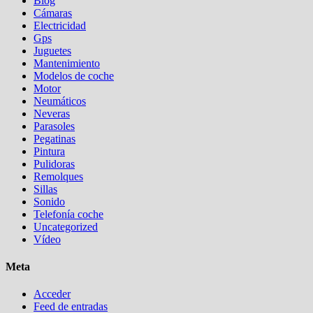
Blog
Cámaras
Electricidad
Gps
Juguetes
Mantenimiento
Modelos de coche
Motor
Neumáticos
Neveras
Parasoles
Pegatinas
Pintura
Pulidoras
Remolques
Sillas
Sonido
Telefonía coche
Uncategorized
Vídeo
Meta
Acceder
Feed de entradas