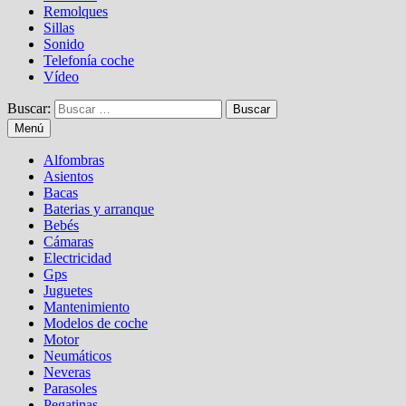
Remolques
Sillas
Sonido
Telefonía coche
Vídeo
Buscar:
Menú
Alfombras
Asientos
Bacas
Baterias y arranque
Bebés
Cámaras
Electricidad
Gps
Juguetes
Mantenimiento
Modelos de coche
Motor
Neumáticos
Neveras
Parasoles
Pegatinas