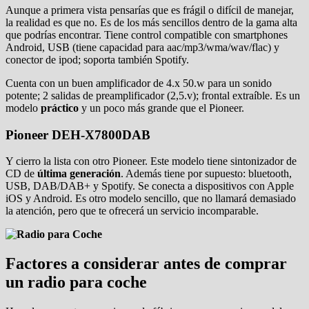
Aunque a primera vista pensarías que es frágil o difícil de manejar,
la realidad es que no. Es de los más sencillos dentro de la gama alta
que podrías encontrar. Tiene control compatible con smartphones
Android, USB (tiene capacidad para aac/mp3/wma/wav/flac) y
conector de ipod; soporta también Spotify.
Cuenta con un buen amplificador de 4.x 50.w para un sonido
potente; 2 salidas de preamplificador (2,5.v); frontal extraíble. Es un
modelo
práctico
y un poco más grande que el Pioneer.
Pioneer DEH-X7800DAB
Y cierro la lista con otro Pioneer. Este modelo tiene sintonizador de
CD de
última generación
. Además tiene por supuesto: bluetooth,
USB, DAB/DAB+ y Spotify. Se conecta a dispositivos con Apple
iOS y Android. Es otro modelo sencillo, que no llamará demasiado
la atención, pero que te ofrecerá un servicio incomparable.
Factores a considerar antes de comprar
un radio para coche