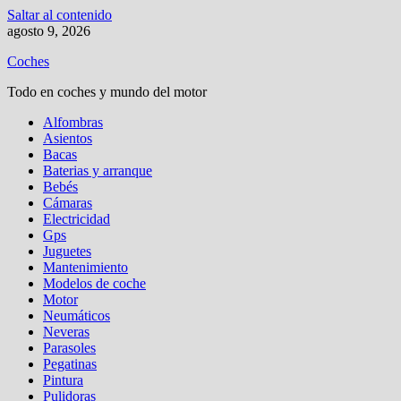
Saltar al contenido
agosto 9, 2026
Coches
Todo en coches y mundo del motor
Alfombras
Asientos
Bacas
Baterias y arranque
Bebés
Cámaras
Electricidad
Gps
Juguetes
Mantenimiento
Modelos de coche
Motor
Neumáticos
Neveras
Parasoles
Pegatinas
Pintura
Pulidoras