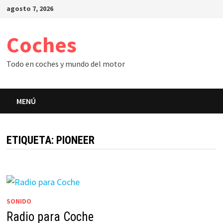
Saltar
agosto 7, 2026
al
contenido
Coches
Todo en coches y mundo del motor
MENÚ
ETIQUETA:
PIONEER
SONIDO
Radio para Coche