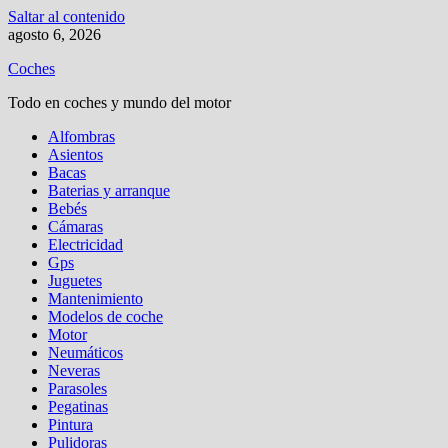
Saltar al contenido
agosto 6, 2026
Coches
Todo en coches y mundo del motor
Alfombras
Asientos
Bacas
Baterias y arranque
Bebés
Cámaras
Electricidad
Gps
Juguetes
Mantenimiento
Modelos de coche
Motor
Neumáticos
Neveras
Parasoles
Pegatinas
Pintura
Pulidoras