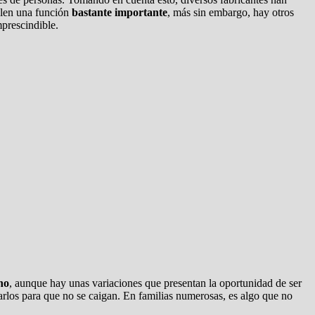
plen una función
bastante importante
, más sin embargo, hay otros
mprescindible.
cho
, aunque hay unas variaciones que presentan la oportunidad de ser
rarlos para que no se caigan. En familias numerosas, es algo que no