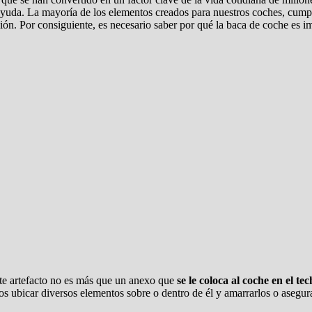
 ayuda. La mayoría de los elementos creados para nuestros coches, cum
ión. Por consiguiente, es necesario saber por qué la baca de coche es i
te artefacto no es más que un anexo que
se le coloca al coche en el te
mos ubicar diversos elementos sobre o dentro de él y amarrarlos o asegu