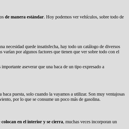
los
de manera estándar
. Hoy podemos ver vehículos, sobre todo de
na necesidad quede insatisfecha, hay todo un catálogo de diversos
s varían por algunos factores que tienen que ver sobre todo con el
s importante aseverar que una baca de un tipo expresado a
a baca puesta, solo cuando la vayamos a utilizar. Son muy ventajosas
l viento, por lo que se consume un poco más de gasolina.
e colocan en el interior y se cierra
, muchas veces incorporan un