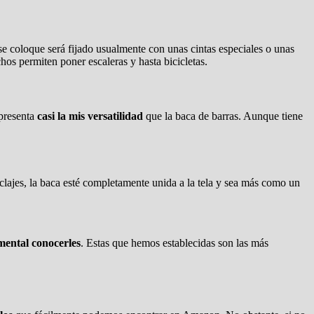
e coloque será fijado usualmente con unas cintas especiales o unas
os permiten poner escaleras y hasta bicicletas.
 presenta
casi la mis versatilidad
que la baca de barras. Aunque tiene
clajes, la baca esté completamente unida a la tela y sea más como un
mental conocerles
. Estas que hemos establecidas son las más