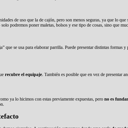
nidades de uso que la de cajón, pero son menos seguras, ya que lo que s
o solo podremos poner maletas, bolsos y ese tipo de cosas, sino que much
” que se usa para elaborar parrilla. Puede presentar distintas formas y
que
recubre el equipaje
. También es posible que en vez de presentar an
 y como ya lo hicimos con estas previamente expuestas, pero
no es funda
ón.
tefacto