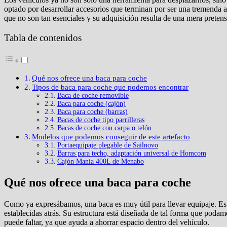
optado por desarrollar accesorios que terminan por ser una tremenda
que no son tan esenciales y su adquisición resulta de una mera pretens
Tabla de contenidos
Qué nos ofrece una baca para coche
Tipos de baca para coche que podemos encontrar
Baca de coche removible
Baca para coche (cajón)
Baca para coche (barras)
Bacas de coche tipo parrilleras
Bacas de coche con carpa o telón
Modelos que podemos conseguir de este artefacto
Portaequipaje plegable de Sailnovo
Barras para techo, adaptación universal de Homcom
Cajón Mania 400L de Menabo
Qué nos ofrece una baca para coche
Como ya expresábamos, una baca es muy útil para llevar equipaje. Es
establecidas atrás. Su estructura está diseñada de tal forma que poda
puede faltar, ya que ayuda a ahorrar espacio dentro del vehículo.