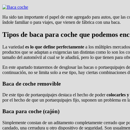
Ha sido tan importante el papel de este agregado para autos, que las 
índole familiar o para viajes, que vienen de fábrica con una baca.
Tipos de baca para coche que podemos enc
La variedad
es lo que define perfectamente
a los múltiples mercados
productos que se adaptan a exigencias tan distintas como lo son los c
tamaño del automóvil al cual se le añadirá, pero lo que tienen para ofr
En este apartado trataremos de desglosar las bacas o portaequipajes 
continuación, no se limita solo a ese tipo, hay ciertas combinaciones 
Baca de coche removible
De este tipo de portaequipajes destaca el hecho de poder
colocarles y
por el hecho de que un portaequipajes fijo, suponen un problema en la
Baca para coche (cajón)
Simplemente constan de un aditamento completamente cerrado que pose
candado, una cerradura u otro dispositivo de seguridad. Son usualmen