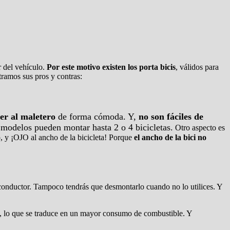
or del vehículo.
Por este motivo existen los porta bicis
, válidos para
tramos sus pros y contras:
er al maletero
de forma cómoda. Y,
no son fáciles de
 modelos pueden montar hasta 2 o 4 bicicletas.
Otro aspecto es
o, y ¡OJO al ancho de la bicicleta! Porque
el ancho de la bici no
l conductor. Tampoco tendrás que desmontarlo cuando no lo utilices. Y
, lo que se traduce en un mayor consumo de combustible. Y