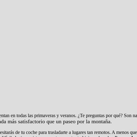
ntan en todas las primaveras y veranos. ¿Te preguntas por qué? Son n
ada más satisfactorio que un paseo por la montaña.
cesitarás de tu coche para trasladarte a lugares tan remotos. A menos que