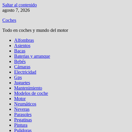
Saltar al contenido
agosto 7, 2026
Coches
Todo en coches y mundo del motor
Alfombras
Asientos
Bacas
Baterias y arranque
Bebés
Cámaras
Electricidad
Gps
Juguetes
Mantenimiento
Modelos de coche
Motor
Neumáticos
Neveras
Parasoles
Pegatinas
Pintura
Pulidoras