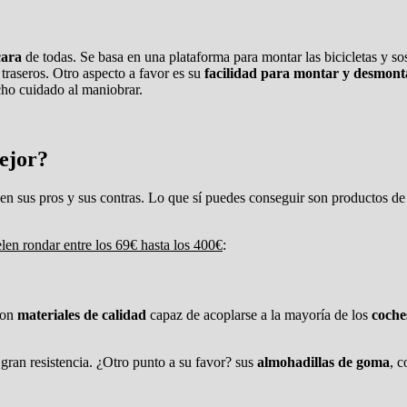
cara
de todas. Se basa en una plataforma para montar las bicicletas y s
 traseros. Otro aspecto a favor es su
facilidad para montar y desmont
cho cuidado al maniobrar.
ejor?
nen sus pros y sus contras. Lo que sí puedes conseguir son productos d
elen rondar entre los 69€ hasta los 400€
:
on
materiales de calidad
capaz de acoplarse a la mayoría de los
coche
 gran resistencia. ¿Otro punto a su favor? sus
almohadillas de
goma
, c