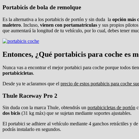
Portabicis de bola de remolque
Es la alternativa a los portabicis de portón y sin duda la
opción más 
maletero
. Incluso,
vienen con portamatrículas
y sus propios pilotos
que aumentará la longitud de tu vehículo, por lo cual, debes tener mu
Entonces, ¿Qué portabicis para coche es m
Nunca vas a encontrar el mejor portabici para coche porque todos tie
portabicicletas
.
Desde ya te aclaramos que el
precio de estos portabicis para coche su
Thule Raceway Pro 2
Sin duda con la marca Thule, obtendrás un
portabicicletas de portón
c
dos bicis
(31 kg máx) que se sujetan mediante soportes ajustables.
El portabici se adhiere al vehículo mediante 4 ganchos retráctiles y de
podrás instalarlo en segundos.