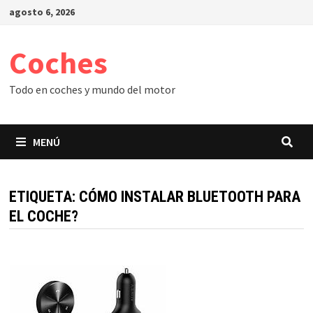
Saltar
agosto 6, 2026
al
contenido
Coches
Todo en coches y mundo del motor
MENÚ
ETIQUETA:
CÓMO INSTALAR BLUETOOTH PARA
EL COCHE?