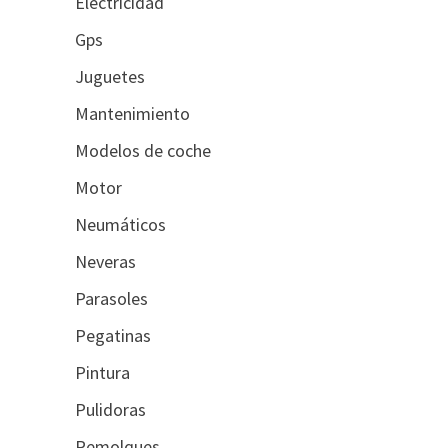
Electricidad
Gps
Juguetes
Mantenimiento
Modelos de coche
Motor
Neumáticos
Neveras
Parasoles
Pegatinas
Pintura
Pulidoras
Remolques