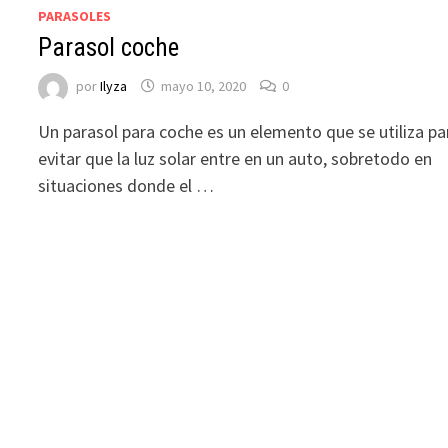
PARASOLES
Parasol coche
por
Ilyza
mayo 10, 2020
0
Un parasol para coche es un elemento que se utiliza pa
evitar que la luz solar entre en un auto, sobretodo en
situaciones donde el …