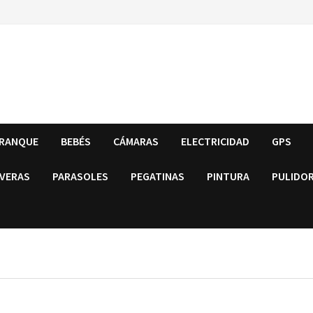
RRANQUE
BEBÉS
CÁMARAS
ELECTRICIDAD
GPS
VERAS
PARASOLES
PEGATINAS
PINTURA
PULIDO