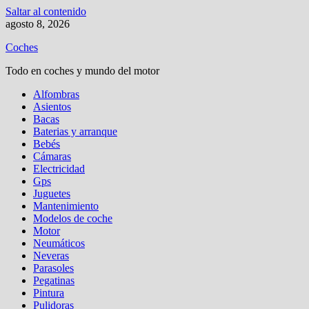
Saltar al contenido
agosto 8, 2026
Coches
Todo en coches y mundo del motor
Alfombras
Asientos
Bacas
Baterias y arranque
Bebés
Cámaras
Electricidad
Gps
Juguetes
Mantenimiento
Modelos de coche
Motor
Neumáticos
Neveras
Parasoles
Pegatinas
Pintura
Pulidoras