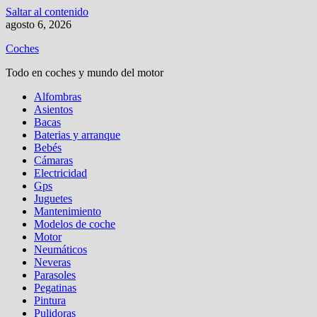
Saltar al contenido
agosto 6, 2026
Coches
Todo en coches y mundo del motor
Alfombras
Asientos
Bacas
Baterias y arranque
Bebés
Cámaras
Electricidad
Gps
Juguetes
Mantenimiento
Modelos de coche
Motor
Neumáticos
Neveras
Parasoles
Pegatinas
Pintura
Pulidoras