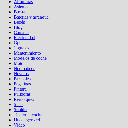
Alfombras
Asientos
Bacas
Baterias y arranque
Bebés
Blog
Cámaras
Electricidad
Gps
Juguetes
Mantenimiento
Modelos de coche
Motor
Neumáticos
Neveras
Parasoles
Pegatinas
Pintura
Pulidoras
Remolques
Sillas
Sonido
Telefonía coche
Uncategorized
Vídeo