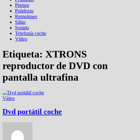
Pintura
Pulidoras
Remolques
Sillas
Sonido
Telefonía coche
Vídeo
Etiqueta:
XTRONS
reproductor de DVD con
pantalla ultrafina
Vídeo
Dvd portátil coche