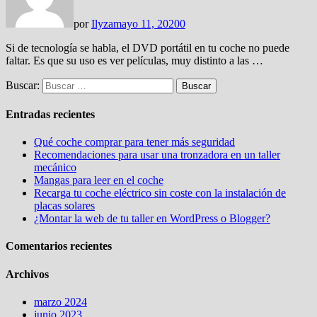
por
Ilyza
mayo 11, 2020
0
Si de tecnología se habla, el DVD portátil en tu coche no puede
faltar. Es que su uso es ver películas, muy distinto a las …
Buscar:
Entradas recientes
Qué coche comprar para tener más seguridad
Recomendaciones para usar una tronzadora en un taller
mecánico
Mangas para leer en el coche
Recarga tu coche eléctrico sin coste con la instalación de
placas solares
¿Montar la web de tu taller en WordPress o Blogger?
Comentarios recientes
Archivos
marzo 2024
junio 2023