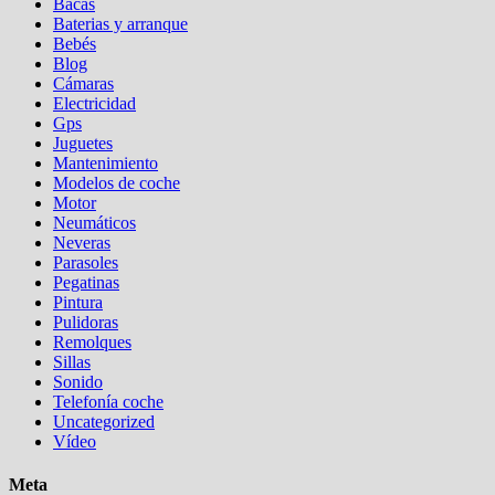
Bacas
Baterias y arranque
Bebés
Blog
Cámaras
Electricidad
Gps
Juguetes
Mantenimiento
Modelos de coche
Motor
Neumáticos
Neveras
Parasoles
Pegatinas
Pintura
Pulidoras
Remolques
Sillas
Sonido
Telefonía coche
Uncategorized
Vídeo
Meta