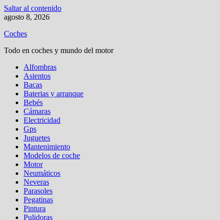
Saltar al contenido
agosto 8, 2026
Coches
Todo en coches y mundo del motor
Alfombras
Asientos
Bacas
Baterias y arranque
Bebés
Cámaras
Electricidad
Gps
Juguetes
Mantenimiento
Modelos de coche
Motor
Neumáticos
Neveras
Parasoles
Pegatinas
Pintura
Pulidoras