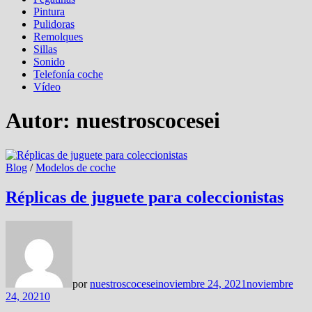
Pintura
Pulidoras
Remolques
Sillas
Sonido
Telefonía coche
Vídeo
Autor:
nuestroscocesei
Blog
/
Modelos de coche
Réplicas de juguete para coleccionistas
por
nuestroscocesei
noviembre 24, 2021
noviembre
24, 2021
0