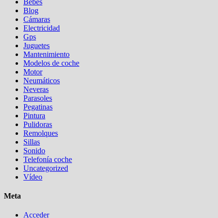
Bebés
Blog
Cámaras
Electricidad
Gps
Juguetes
Mantenimiento
Modelos de coche
Motor
Neumáticos
Neveras
Parasoles
Pegatinas
Pintura
Pulidoras
Remolques
Sillas
Sonido
Telefonía coche
Uncategorized
Vídeo
Meta
Acceder