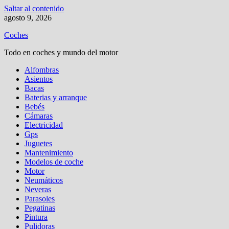
Saltar al contenido
agosto 9, 2026
Coches
Todo en coches y mundo del motor
Alfombras
Asientos
Bacas
Baterias y arranque
Bebés
Cámaras
Electricidad
Gps
Juguetes
Mantenimiento
Modelos de coche
Motor
Neumáticos
Neveras
Parasoles
Pegatinas
Pintura
Pulidoras