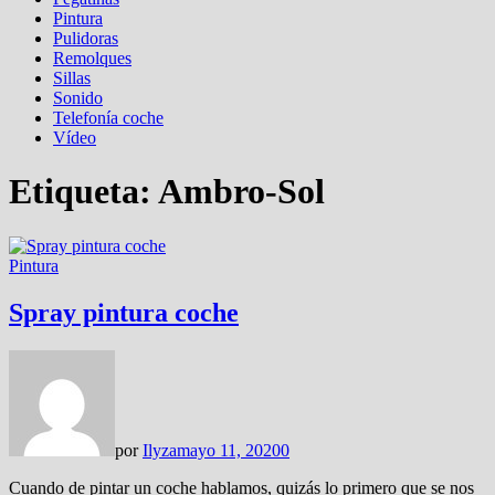
Pintura
Pulidoras
Remolques
Sillas
Sonido
Telefonía coche
Vídeo
Etiqueta:
Ambro-Sol
Pintura
Spray pintura coche
por
Ilyza
mayo 11, 2020
0
Cuando de pintar un coche hablamos, quizás lo primero que se nos