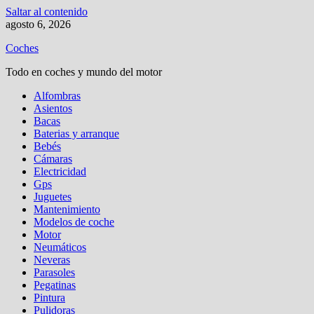
Saltar al contenido
agosto 6, 2026
Coches
Todo en coches y mundo del motor
Alfombras
Asientos
Bacas
Baterias y arranque
Bebés
Cámaras
Electricidad
Gps
Juguetes
Mantenimiento
Modelos de coche
Motor
Neumáticos
Neveras
Parasoles
Pegatinas
Pintura
Pulidoras