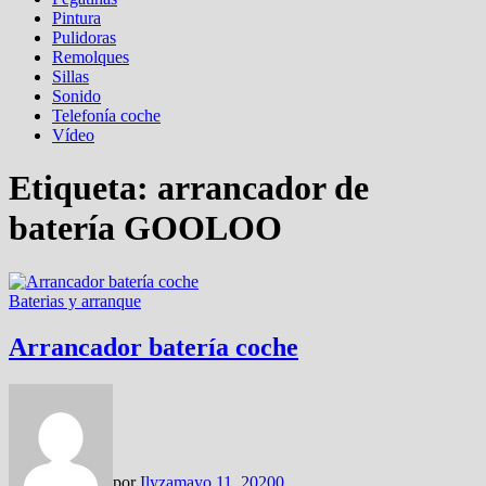
Pintura
Pulidoras
Remolques
Sillas
Sonido
Telefonía coche
Vídeo
Etiqueta:
arrancador de
batería GOOLOO
Baterias y arranque
Arrancador batería coche
por
Ilyza
mayo 11, 2020
0