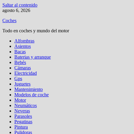
Saltar al contenido
agosto 6, 2026
Coches
Todo en coches y mundo del motor
Alfombras
Asientos
Bacas
Baterias y arranque
Bebés
Cámaras
Electricidad
Gps
Juguetes
Mantenimiento
Modelos de coche
Motor
Neumáticos
Neveras
Parasoles
Pegatinas
Pintura
Pulidoras