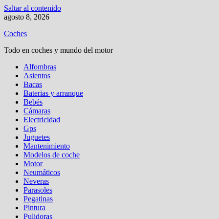
Saltar al contenido
agosto 8, 2026
Coches
Todo en coches y mundo del motor
Alfombras
Asientos
Bacas
Baterias y arranque
Bebés
Cámaras
Electricidad
Gps
Juguetes
Mantenimiento
Modelos de coche
Motor
Neumáticos
Neveras
Parasoles
Pegatinas
Pintura
Pulidoras