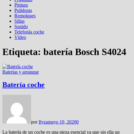
Pintura
Pulidoras
Remolques
Sillas
Sonido
Telefonía coche
Vídeo
Etiqueta:
batería Bosch S4024
Baterias y arranque
Batería coche
por
Ilyza
mayo 10, 2020
0
La batería de un coche es una pieza esencial ya que sin ella un