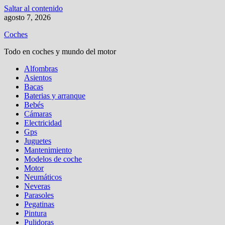
Saltar al contenido
agosto 7, 2026
Coches
Todo en coches y mundo del motor
Alfombras
Asientos
Bacas
Baterias y arranque
Bebés
Cámaras
Electricidad
Gps
Juguetes
Mantenimiento
Modelos de coche
Motor
Neumáticos
Neveras
Parasoles
Pegatinas
Pintura
Pulidoras