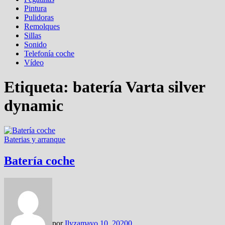
Pintura
Pulidoras
Remolques
Sillas
Sonido
Telefonía coche
Vídeo
Etiqueta:
batería Varta silver
dynamic
Baterias y arranque
Batería coche
por
Ilyza
mayo 10, 2020
0