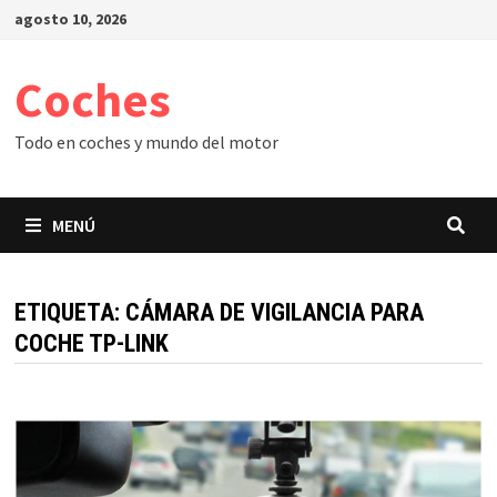
Saltar
agosto 10, 2026
al
contenido
Coches
Todo en coches y mundo del motor
MENÚ
ETIQUETA:
CÁMARA DE VIGILANCIA PARA
COCHE TP-LINK