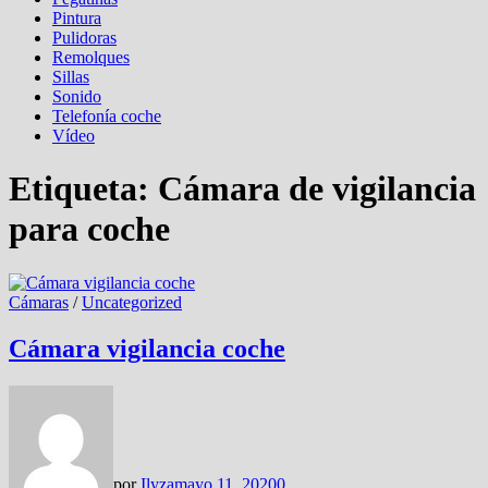
Pintura
Pulidoras
Remolques
Sillas
Sonido
Telefonía coche
Vídeo
Etiqueta:
Cámara de vigilancia
para coche
Cámaras
/
Uncategorized
Cámara vigilancia coche
por
Ilyza
mayo 11, 2020
0