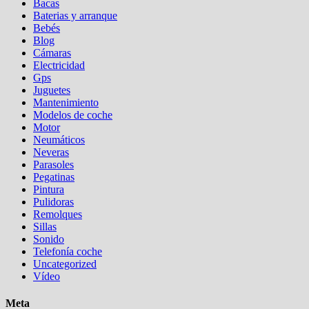
Bacas
Baterias y arranque
Bebés
Blog
Cámaras
Electricidad
Gps
Juguetes
Mantenimiento
Modelos de coche
Motor
Neumáticos
Neveras
Parasoles
Pegatinas
Pintura
Pulidoras
Remolques
Sillas
Sonido
Telefonía coche
Uncategorized
Vídeo
Meta