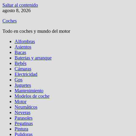
Saltar al contenido
agosto 8, 2026
Coches
Todo en coches y mundo del motor
Alfombras
Asientos
Bacas
Baterias y arranque
Bebés
Cámaras
Electricidad
Gps
Juguetes
Mantenimiento
Modelos de coche
Motor
Neumáticos
Neveras
Parasoles
Pegatinas
Pintura
Pulidoras