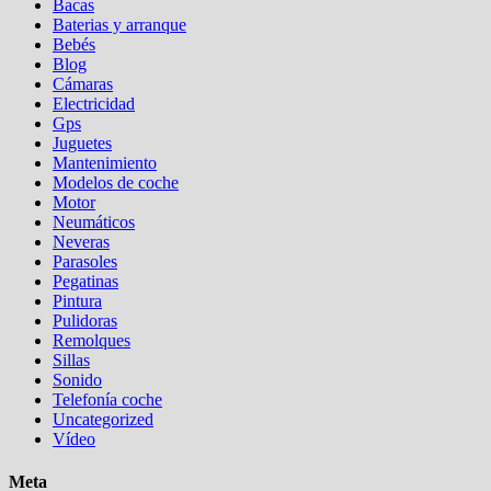
Bacas
Baterias y arranque
Bebés
Blog
Cámaras
Electricidad
Gps
Juguetes
Mantenimiento
Modelos de coche
Motor
Neumáticos
Neveras
Parasoles
Pegatinas
Pintura
Pulidoras
Remolques
Sillas
Sonido
Telefonía coche
Uncategorized
Vídeo
Meta