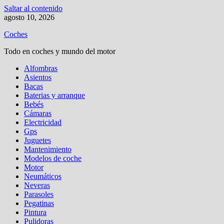
Saltar al contenido
agosto 10, 2026
Coches
Todo en coches y mundo del motor
Alfombras
Asientos
Bacas
Baterias y arranque
Bebés
Cámaras
Electricidad
Gps
Juguetes
Mantenimiento
Modelos de coche
Motor
Neumáticos
Neveras
Parasoles
Pegatinas
Pintura
Pulidoras