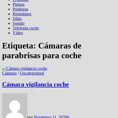
Pintura
Pulidoras
Remolques
Sillas
Sonido
Telefonía coche
Vídeo
Etiqueta:
Cámaras de
parabrisas para coche
Cámaras
/
Uncategorized
Cámara vigilancia coche
por
Ilyza
mayo 11, 2020
0