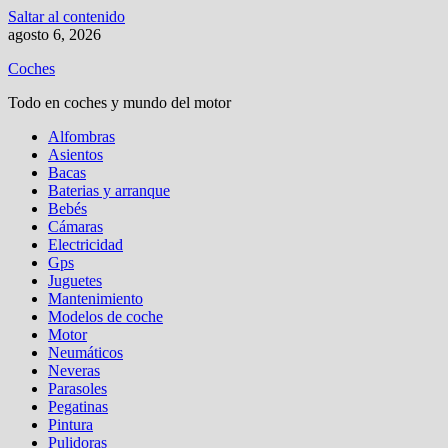
Saltar al contenido
agosto 6, 2026
Coches
Todo en coches y mundo del motor
Alfombras
Asientos
Bacas
Baterias y arranque
Bebés
Cámaras
Electricidad
Gps
Juguetes
Mantenimiento
Modelos de coche
Motor
Neumáticos
Neveras
Parasoles
Pegatinas
Pintura
Pulidoras