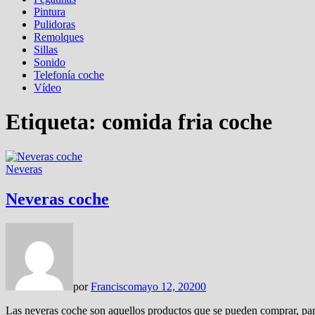
Pintura
Pulidoras
Remolques
Sillas
Sonido
Telefonía coche
Vídeo
Etiqueta:
comida fria coche
Neveras
Neveras coche
por
Francisco
mayo 12, 2020
0
Las neveras coche son aquellos productos que se pueden comprar, para