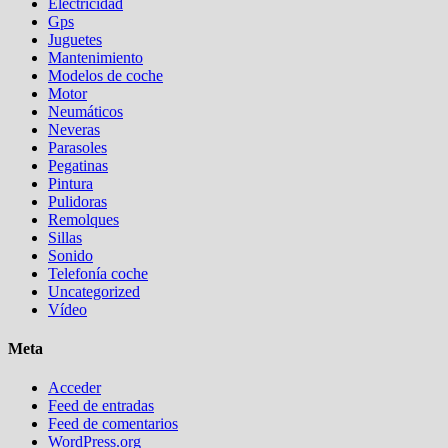
Electricidad
Gps
Juguetes
Mantenimiento
Modelos de coche
Motor
Neumáticos
Neveras
Parasoles
Pegatinas
Pintura
Pulidoras
Remolques
Sillas
Sonido
Telefonía coche
Uncategorized
Vídeo
Meta
Acceder
Feed de entradas
Feed de comentarios
WordPress.org