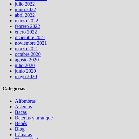
julio 2022
junio 2022
abril 2022
marzo 2022
febrero 2022
enero 2022
diciembre 2021
noviembre 2021
marzo 2021
octubre 2020
agosto 2020
julio 2020
junio 2020
mayo 2020
Categorías
Alfombras
Asientos
Bacas
Baterias y arranque
Bebés
Blog
Cámaras