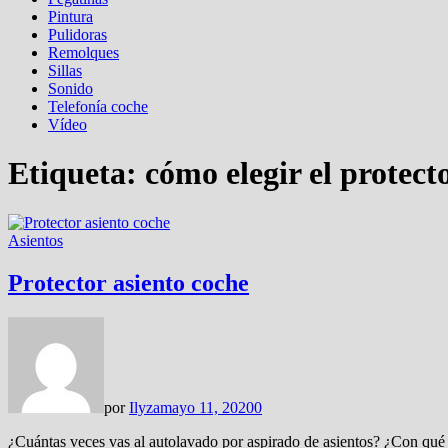
Pintura
Pulidoras
Remolques
Sillas
Sonido
Telefonía coche
Vídeo
Etiqueta:
cómo elegir el protect
Asientos
Protector asiento coche
por
Ilyza
mayo 11, 2020
0
¿Cuántas veces vas al autolavado por aspirado de asientos? ¿Con qué 