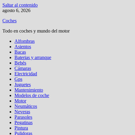
Saltar al contenido
agosto 6, 2026
Coches
Todo en coches y mundo del motor
Alfombras
Asientos
Bacas
Baterias y arranque
Bebés
Cámaras
Electricidad
Gps
Juguetes
Mantenimiento
Modelos de coche
Motor
Neumáticos
Neveras
Parasoles
Pegatinas
Pintura
Pulidoras