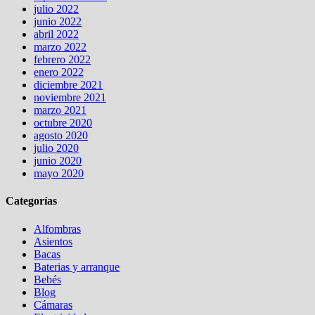
julio 2022
junio 2022
abril 2022
marzo 2022
febrero 2022
enero 2022
diciembre 2021
noviembre 2021
marzo 2021
octubre 2020
agosto 2020
julio 2020
junio 2020
mayo 2020
Categorías
Alfombras
Asientos
Bacas
Baterias y arranque
Bebés
Blog
Cámaras