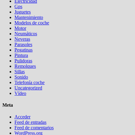
Electricidad
Gps
Juguetes
Mantenimiento
Modelos de coche
Motor
Neumáticos
Neveras
Parasoles
Pegatinas
Pintura
Pulidoras
Remolques
Sillas
Sonido
Telefonía coche
Uncategorized
Vídeo
Meta
Acceder
Feed de entradas
Feed de comentarios
WordPress.org