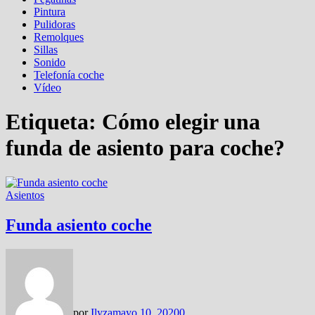
Pintura
Pulidoras
Remolques
Sillas
Sonido
Telefonía coche
Vídeo
Etiqueta:
Cómo elegir una
funda de asiento para coche?
Asientos
Funda asiento coche
por
Ilyza
mayo 10, 2020
0