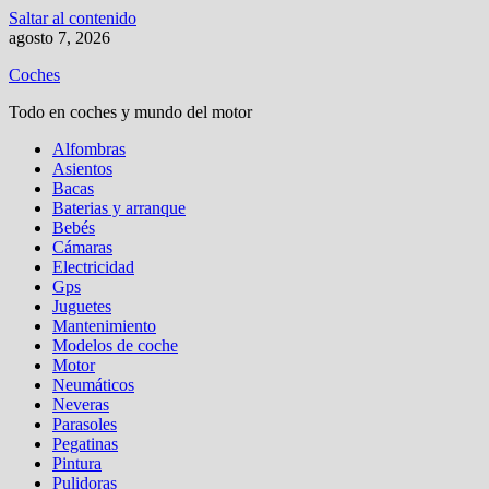
Saltar al contenido
agosto 7, 2026
Coches
Todo en coches y mundo del motor
Alfombras
Asientos
Bacas
Baterias y arranque
Bebés
Cámaras
Electricidad
Gps
Juguetes
Mantenimiento
Modelos de coche
Motor
Neumáticos
Neveras
Parasoles
Pegatinas
Pintura
Pulidoras