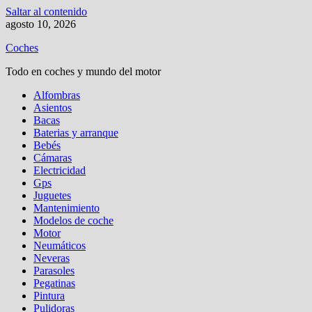
Saltar al contenido
agosto 10, 2026
Coches
Todo en coches y mundo del motor
Alfombras
Asientos
Bacas
Baterias y arranque
Bebés
Cámaras
Electricidad
Gps
Juguetes
Mantenimiento
Modelos de coche
Motor
Neumáticos
Neveras
Parasoles
Pegatinas
Pintura
Pulidoras