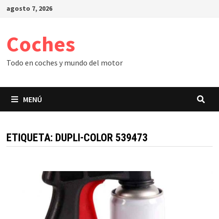
Saltar
agosto 7, 2026
al
contenido
Coches
Todo en coches y mundo del motor
MENÚ
ETIQUETA:
DUPLI-COLOR 539473