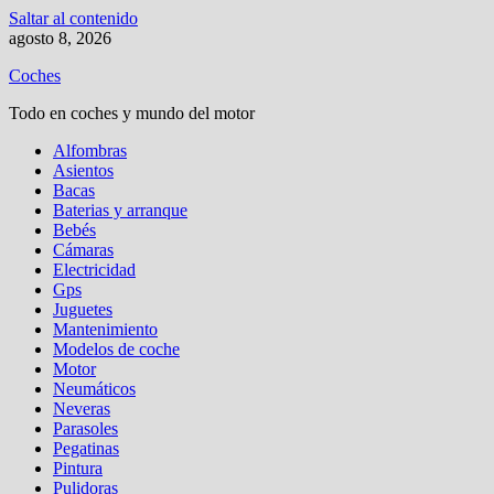
Saltar al contenido
agosto 8, 2026
Coches
Todo en coches y mundo del motor
Alfombras
Asientos
Bacas
Baterias y arranque
Bebés
Cámaras
Electricidad
Gps
Juguetes
Mantenimiento
Modelos de coche
Motor
Neumáticos
Neveras
Parasoles
Pegatinas
Pintura
Pulidoras