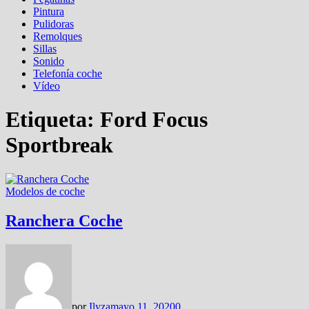
Pintura
Pulidoras
Remolques
Sillas
Sonido
Telefonía coche
Vídeo
Etiqueta:
Ford Focus
Sportbreak
Modelos de coche
Ranchera Coche
por
Ilyza
mayo 11, 2020
0