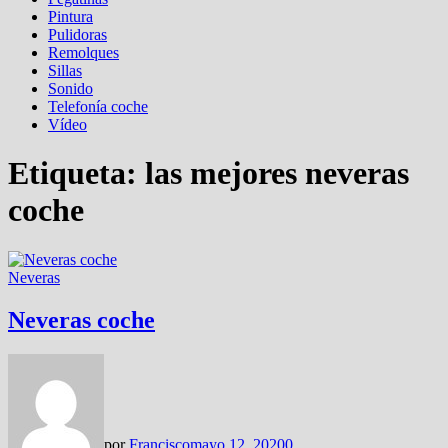
Pintura
Pulidoras
Remolques
Sillas
Sonido
Telefonía coche
Vídeo
Etiqueta:
las mejores neveras
coche
Neveras
Neveras coche
por
Francisco
mayo 12, 2020
0