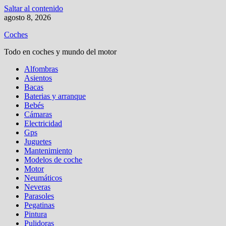
Saltar al contenido
agosto 8, 2026
Coches
Todo en coches y mundo del motor
Alfombras
Asientos
Bacas
Baterias y arranque
Bebés
Cámaras
Electricidad
Gps
Juguetes
Mantenimiento
Modelos de coche
Motor
Neumáticos
Neveras
Parasoles
Pegatinas
Pintura
Pulidoras