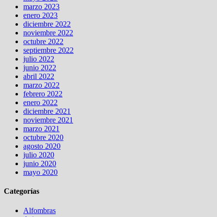
marzo 2023
enero 2023
diciembre 2022
noviembre 2022
octubre 2022
septiembre 2022
julio 2022
junio 2022
abril 2022
marzo 2022
febrero 2022
enero 2022
diciembre 2021
noviembre 2021
marzo 2021
octubre 2020
agosto 2020
julio 2020
junio 2020
mayo 2020
Categorías
Alfombras