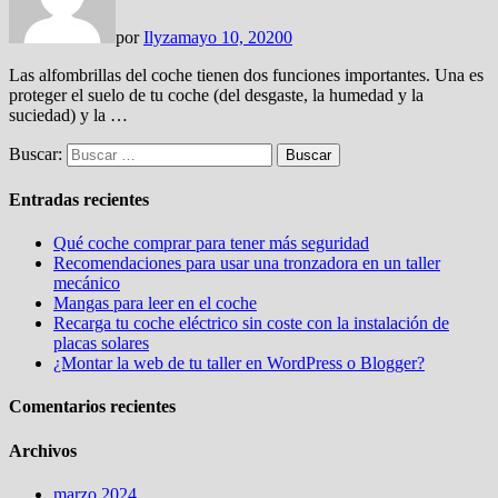
por
Ilyza
mayo 10, 2020
0
Las alfombrillas del coche tienen dos funciones importantes. Una es
proteger el suelo de tu coche (del desgaste, la humedad y la
suciedad) y la …
Buscar:
Entradas recientes
Qué coche comprar para tener más seguridad
Recomendaciones para usar una tronzadora en un taller
mecánico
Mangas para leer en el coche
Recarga tu coche eléctrico sin coste con la instalación de
placas solares
¿Montar la web de tu taller en WordPress o Blogger?
Comentarios recientes
Archivos
marzo 2024