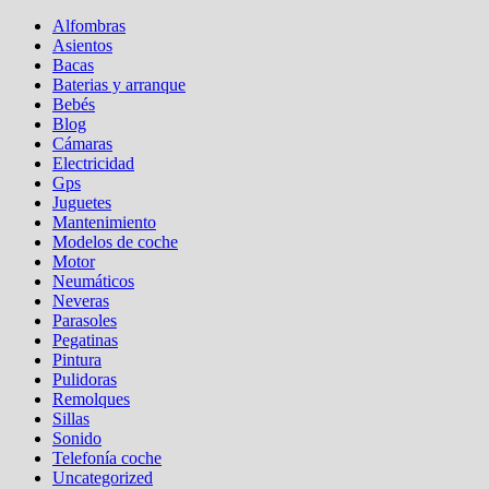
Alfombras
Asientos
Bacas
Baterias y arranque
Bebés
Blog
Cámaras
Electricidad
Gps
Juguetes
Mantenimiento
Modelos de coche
Motor
Neumáticos
Neveras
Parasoles
Pegatinas
Pintura
Pulidoras
Remolques
Sillas
Sonido
Telefonía coche
Uncategorized