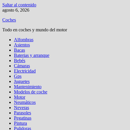
Saltar al contenido
agosto 6, 2026
Coches
Todo en coches y mundo del motor
Alfombras
Asientos
Bacas
Baterias y arranque
Bebés
Cámaras
Electricidad
Gps
Juguetes
Mantenimiento
Modelos de coche
Motor
Neumáticos
Neveras
Parasoles
Pegatinas
Pintura
Pulidoras