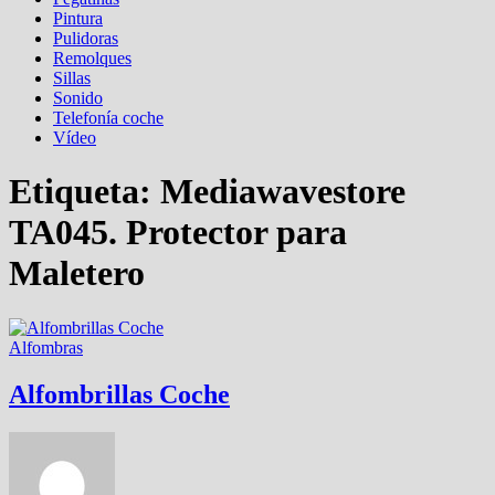
Pintura
Pulidoras
Remolques
Sillas
Sonido
Telefonía coche
Vídeo
Etiqueta:
Mediawavestore
TA045. Protector para
Maletero
Alfombras
Alfombrillas Coche