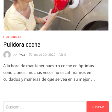
PULIDORAS
Pulidora coche
por
Ilyza
mayo 10, 2020
0
A la hora de mantener nuestro coche en óptimas
condiciones, muchas veces no escatimamos en
cuidados y maneras de que se vea en su mejor …
Buscar: