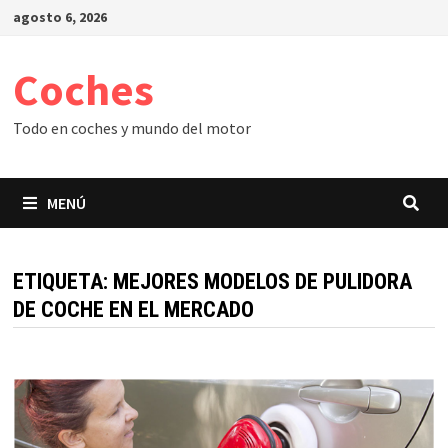
Saltar
agosto 6, 2026
al
contenido
Coches
Todo en coches y mundo del motor
MENÚ
ETIQUETA:
MEJORES MODELOS DE PULIDORA
DE COCHE EN EL MERCADO