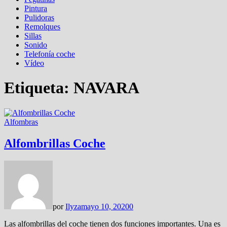
Pintura
Pulidoras
Remolques
Sillas
Sonido
Telefonía coche
Vídeo
Etiqueta:
NAVARA
Alfombras
Alfombrillas Coche
por
Ilyza
mayo 10, 2020
0
Las alfombrillas del coche tienen dos funciones importantes. Una es