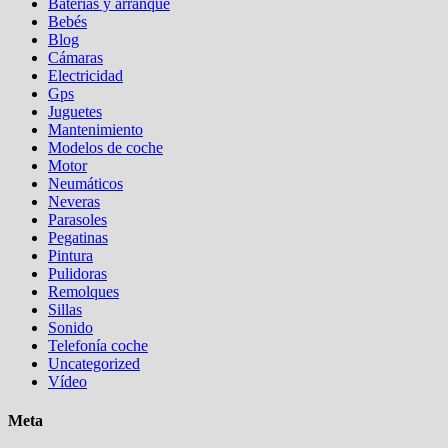
Baterias y arranque
Bebés
Blog
Cámaras
Electricidad
Gps
Juguetes
Mantenimiento
Modelos de coche
Motor
Neumáticos
Neveras
Parasoles
Pegatinas
Pintura
Pulidoras
Remolques
Sillas
Sonido
Telefonía coche
Uncategorized
Vídeo
Meta