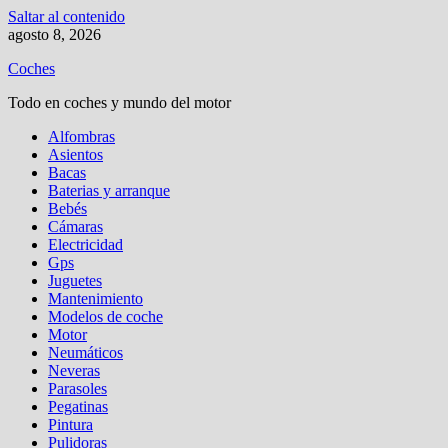
Saltar al contenido
agosto 8, 2026
Coches
Todo en coches y mundo del motor
Alfombras
Asientos
Bacas
Baterias y arranque
Bebés
Cámaras
Electricidad
Gps
Juguetes
Mantenimiento
Modelos de coche
Motor
Neumáticos
Neveras
Parasoles
Pegatinas
Pintura
Pulidoras