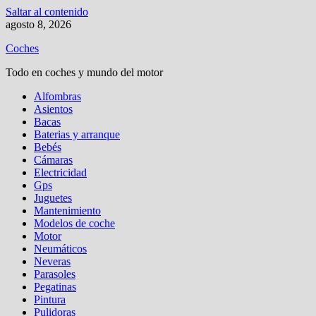
Saltar al contenido
agosto 8, 2026
Coches
Todo en coches y mundo del motor
Alfombras
Asientos
Bacas
Baterias y arranque
Bebés
Cámaras
Electricidad
Gps
Juguetes
Mantenimiento
Modelos de coche
Motor
Neumáticos
Neveras
Parasoles
Pegatinas
Pintura
Pulidoras