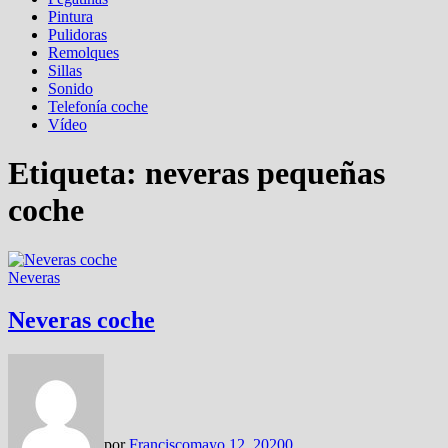
Pintura
Pulidoras
Remolques
Sillas
Sonido
Telefonía coche
Vídeo
Etiqueta:
neveras pequeñas
coche
Neveras
Neveras coche
por
Francisco
mayo 12, 2020
0